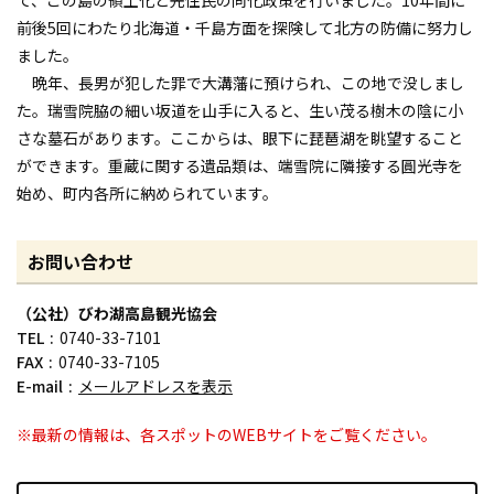
前後5回にわたり北海道・千島方面を探険して北方の防備に努力し
ました。
晩年、長男が犯した罪で大溝藩に預けられ、この地で没しまし
た。瑞雪院脇の細い坂道を山手に入ると、生い茂る樹木の陰に小
さな墓石があります。ここからは、眼下に琵琶湖を眺望すること
ができます。重蔵に関する遺品類は、端雪院に隣接する圓光寺を
始め、町内各所に納められています。
お問い合わせ
（公社）びわ湖高島観光協会
TEL
0740-33-7101
FAX
0740-33-7105
E-mail
メールアドレスを表示
※最新の情報は、各スポットのWEBサイトをご覧ください。