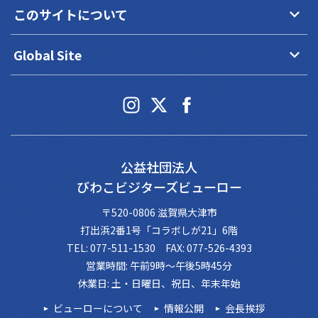
keyboard_arrow_down
このサイトについて
keyboard_arrow_down
Global Site
公益社団法人
びわこビジターズビューロー
〒520-0806 滋賀県大津市
打出浜2番1号「コラボしが21」6階
TEL: 077-511-1530 FAX: 077-526-4393
営業時間: 午前9時～午後5時45分
休業日: 土・日曜日、祝日、年末年始
ビューローについて
情報公開
会長挨拶