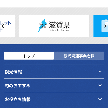
トップ
観光関連事業者様
keyboard_arrow_down
観光情報
keyboard_arrow_down
旬のおすすめ
keyboard_arrow_down
お役立ち情報