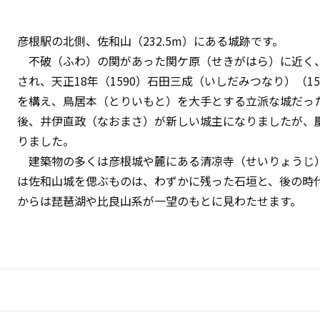
彦根駅の北側、佐和山（232.5m）にある城跡です。
不破（ふわ）の関があった関ケ原（せきがはら）に近く、
され、天正18年（1590）石田三成（いしだみつなり）（15
を構え、鳥居本（とりいもと）を大手とする立派な城だっ
後、井伊直政（なおまさ）が新しい城主になりましたが、慶
りました。
建築物の多くは彦根城や麓にある清凉寺（せいりょうじ
は佐和山城を偲ぶものは、わずかに残った石垣と、後の時
からは琵琶湖や比良山系が一望のもとに見わたせます。