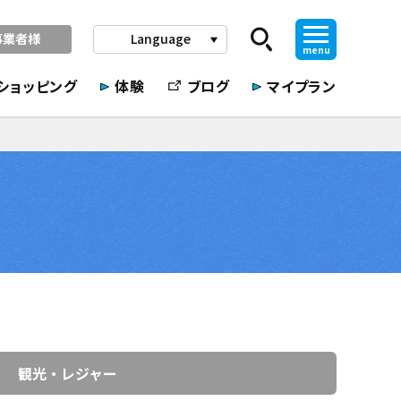
事業者様
Language
play_arrow
menu
ショッピング
体験
ブログ
マイプラン
観光・レジャー