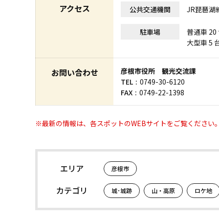
アクセス
公共交通機関
JR琵琶湖線
駐車場
普通車 20
大型車 5 
彦根市役所 観光交流課
お問い合わせ
TEL
0749-30-6120
FAX
0749-22-1398
※最新の情報は、各スポットのWEBサイトをご覧ください
エリア
彦根市
カテゴリ
城･城跡
山・高原
ロケ地