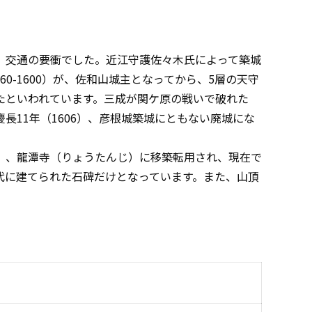
交通の要衝でした。近江守護佐々木氏によって築城
60-1600）が、佐和山城主となってから、5層の天守
たといわれています。三成が関ケ原の戦いで破れた
長11年（1606）、彦根城築城にともない廃城にな
）、龍潭寺（りょうたんじ）に移築転用され、現在で
代に建てられた石碑だけとなっています。また、山頂