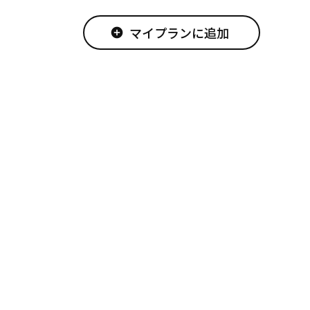
マイプランに追加
add_circle