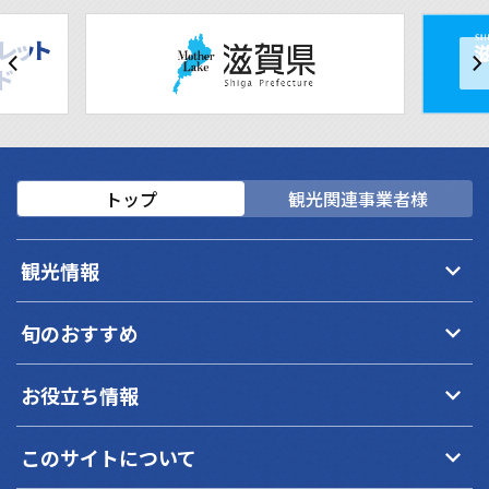
トップ
観光関連事業者様
keyboard_arrow_down
観光情報
keyboard_arrow_down
旬のおすすめ
keyboard_arrow_down
お役立ち情報
keyboard_arrow_down
このサイトについて