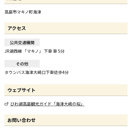
高島市マキノ町海津
アクセス
公共交通機関
JR湖西線 「マキノ」 下車 車 5分
その他
タウンバス海津大崎口下車徒歩4分
ウェブサイト
びわ湖高島観光ガイド「海津大崎の桜」
お問い合わせ