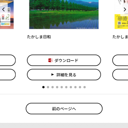
たかしま日和
たかしま
ダウンロード
詳細を見る
play_arrow
前のページへ