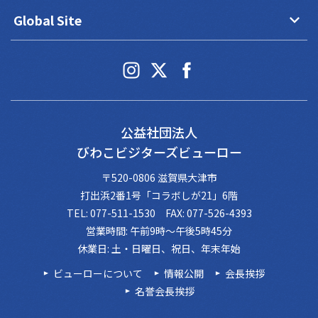
keyboard_arrow_down
Global Site
公益社団法人
びわこビジターズビューロー
〒520-0806 滋賀県大津市
打出浜2番1号「コラボしが21」6階
TEL: 077-511-1530 FAX: 077-526-4393
営業時間: 午前9時～午後5時45分
休業日: 土・日曜日、祝日、年末年始
ビューローについて
情報公開
会長挨拶
名誉会長挨拶