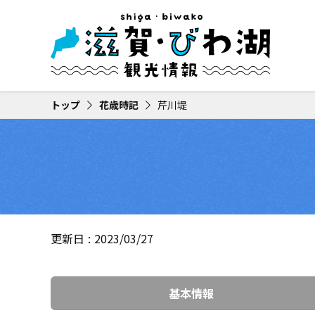
トップ
花歳時記
芹川堤
更新日
2023/03/27
基本情報