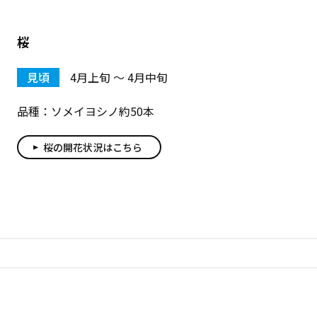
桜
見頃
4月上旬 〜 4月中旬
品種：ソメイヨシノ約50本
桜の開花状況はこちら
play_arrow