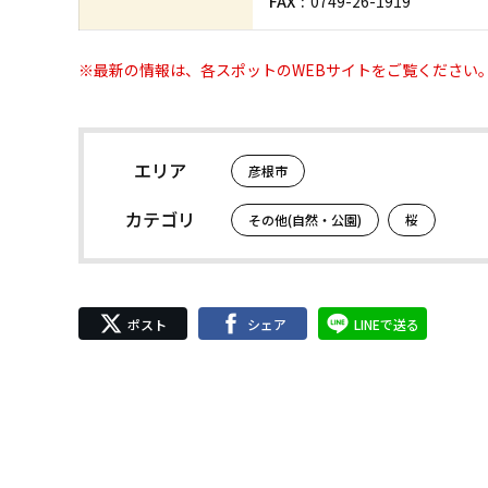
FAX
0749-26-1919
※最新の情報は、各スポットのWEBサイトをご覧ください
エリア
彦根市
カテゴリ
その他(自然・公園)
桜
ポスト
シェア
LINEで送る