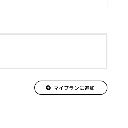
マイプランに追加
add_circle