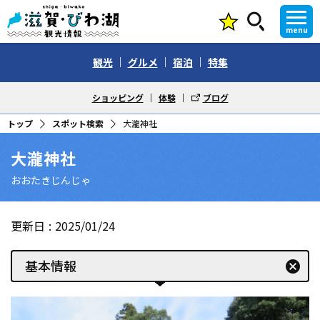
menu
観光
グルメ
宿泊
特集
ショッピング
体験
ブログ
トップ
スポット検索
大瀧神社
大瀧神社
おおたきじんじゃ
更新日
2025/01/24
基本情報
cancel