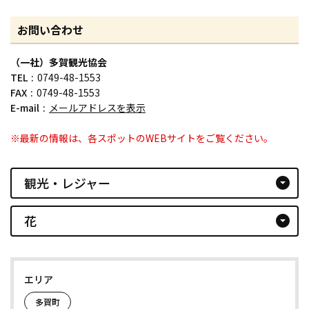
お問い合わせ
（一社）多賀観光協会
TEL
0749-48-1553
FAX
0749-48-1553
E-mail
メールアドレスを表示
※最新の情報は、各スポットのWEBサイトをご覧ください。
観光・レジャー
arrow_drop_down_circle
花
arrow_drop_down_circle
エリア
多賀町