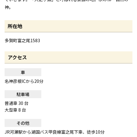
神。
所在地
多賀町富之尾1583
アクセス
車
名神彦根ICから20分
駐車場
普通車 30 台
大型車 8 台
その他
JR河瀬駅から湖国バス甲良線富之尾下車、徒歩10分