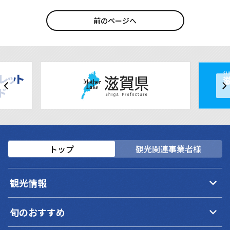
前のページへ
トップ
観光関連事業者様
keyboard_arrow_down
観光情報
keyboard_arrow_down
旬のおすすめ