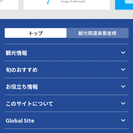
トップ
観光関連事業者様
keyboard_arrow_down
観光情報
keyboard_arrow_down
旬のおすすめ
keyboard_arrow_down
お役立ち情報
keyboard_arrow_down
このサイトについて
keyboard_arrow_down
Global Site