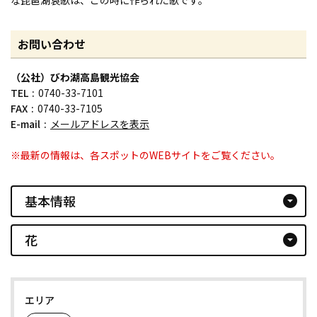
お問い合わせ
（公社）びわ湖高島観光協会
TEL
0740-33-7101
FAX
0740-33-7105
E-mail
メールアドレスを表示
※最新の情報は、各スポットのWEBサイトをご覧ください。
基本情報
arrow_drop_down_circle
花
arrow_drop_down_circle
エリア