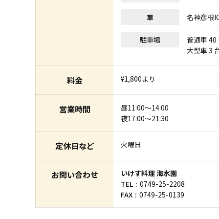
車
名神彦根I
駐車場
普通車 40
大型車 3 
¥1,800より
料金
昼11:00～14:00
営業時間
夜17:00～21:30
火曜日
定休日など
いけす料理 海水園
お問い合わせ
TEL
0749-25-2208
FAX
0749-25-0139