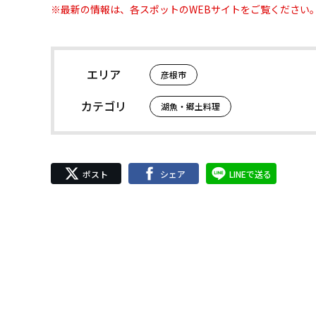
※最新の情報は、各スポットのWEBサイトをご覧ください
エリア
彦根市
カテゴリ
湖魚・郷土料理
ポスト
シェア
LINEで送る