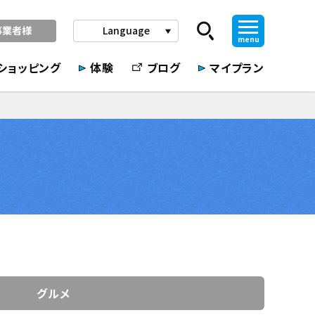
事業者様
Language
play_arrow
menu
ショッピング
体験
ブログ
マイプラン
グルメ