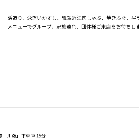
活造り、泳ぎいかすし、紙鍋近江肉しゃぶ、焼きふぐ、昼
メニューでグループ、家族連れ、団体様ご来店をお待ちしま
 「川瀬」 下車 車 15分