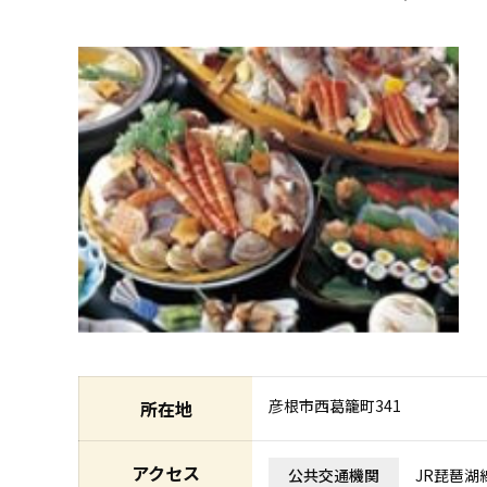
彦根市西葛籠町341
所在地
アクセス
公共交通機関
JR琵琶湖線