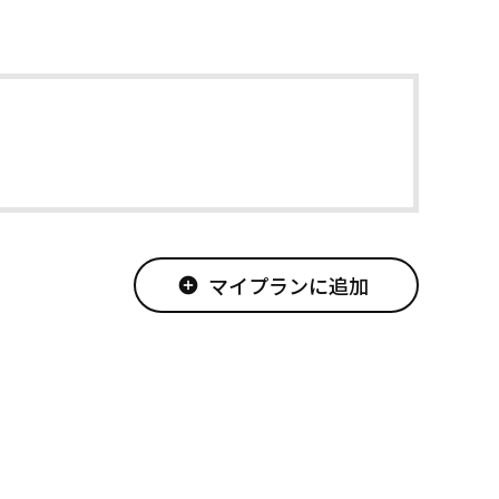
マイプランに追加
add_circle