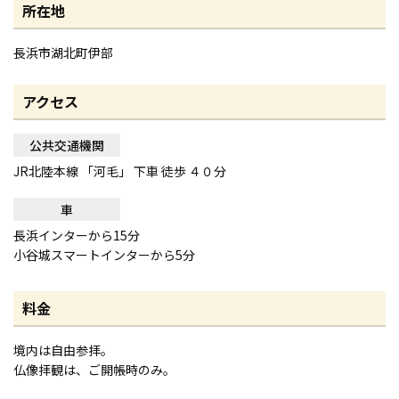
所在地
長浜市湖北町伊部
アクセス
公共交通機関
JR北陸本線 「河毛」 下車 徒歩 ４０分
車
長浜インターから15分
小谷城スマートインターから5分
料金
境内は自由参拝。
仏像拝観は、ご開帳時のみ。