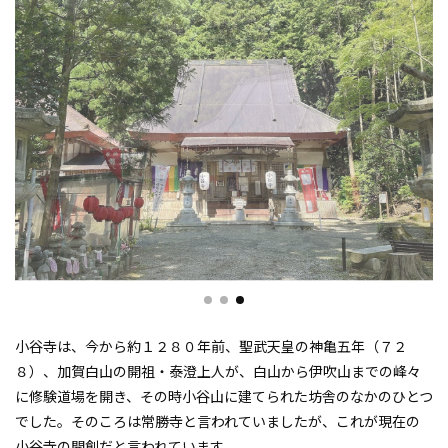
小谷寺は、今から約１２８０年前、聖武天皇の神亀五年（７２
８）、加賀白山の開祖・泰澄上人が、白山から伊吹山までの峰々
に修験道場を開き、その時小谷山に建てられた坊舎のなかのひとつ
でした。そのころは常勝寺と言われていましたが、これが現在の
小谷寺の開創だと言われています。