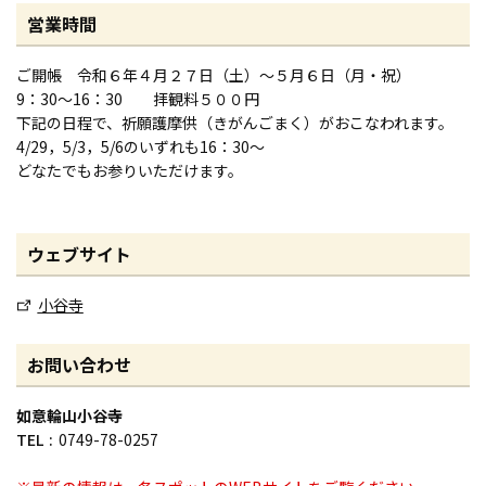
営業時間
ご開帳 令和６年４月２７日（土）〜５月６日（月・祝）
9：30～16：30 拝観料５００円
下記の日程で、祈願護摩供（きがんごまく）がおこなわれます。
4/29，5/3，5/6のいずれも16：30～
どなたでもお参りいただけます。
ウェブサイト
小谷寺
お問い合わせ
如意輪山小谷寺
TEL
0749-78-0257