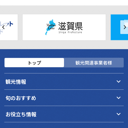
トップ
観光関連事業者様
keyboard_arrow_down
観光情報
keyboard_arrow_down
旬のおすすめ
keyboard_arrow_down
お役立ち情報