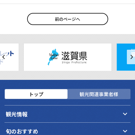
前のページへ
トップ
観光関連事業者様
keyboard_arrow_down
観光情報
keyboard_arrow_down
旬のおすすめ