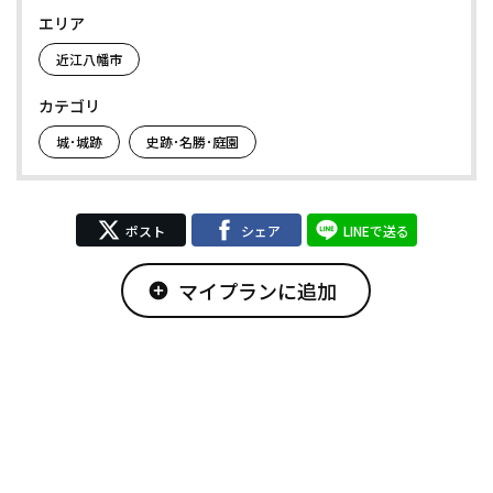
エリア
近江八幡市
カテゴリ
城･城跡
史跡･名勝･庭園
ポスト
シェア
LINEで送る
マイプランに追加
add_circle