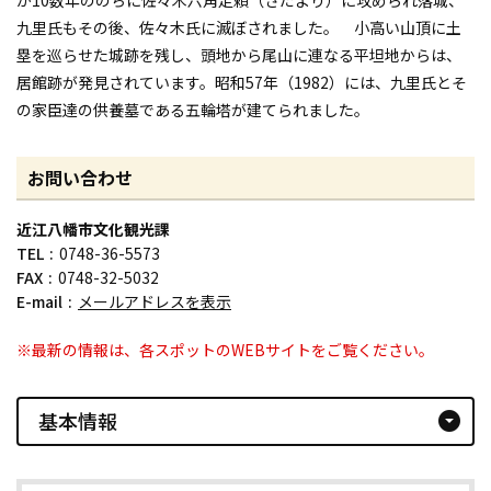
九里氏もその後、佐々木氏に滅ぼされました。 小高い山頂に土
塁を巡らせた城跡を残し、頭地から尾山に連なる平坦地からは、
居館跡が発見されています。昭和57年（1982）には、九里氏とそ
の家臣達の供養墓である五輪塔が建てられました。
お問い合わせ
近江八幡市文化観光課
TEL
0748-36-5573
FAX
0748-32-5032
E-mail
メールアドレスを表示
※最新の情報は、各スポットのWEBサイトをご覧ください。
基本情報
arrow_drop_down_circle