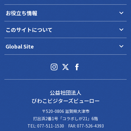
keyboard_arrow_down
お役立ち情報
keyboard_arrow_down
このサイトについて
keyboard_arrow_down
Global Site
公益社団法人
びわこビジターズビューロー
〒520-0806 滋賀県大津市
打出浜2番1号「コラボしが21」6階
TEL: 077-511-1530 FAX: 077-526-4393