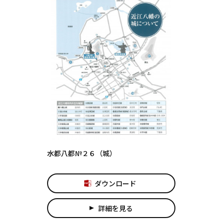
水都八都№２６（城）
ダウンロード
詳細を見る
play_arrow