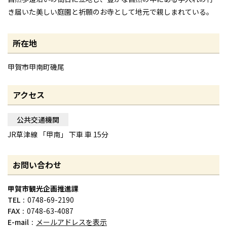
き届いた美しい庭園と祈願のお寺として地元で親しまれている。
所在地
甲賀市甲南町磯尾
アクセス
公共交通機関
JR草津線 「甲南」 下車 車 15分
お問い合わせ
甲賀市観光企画推進課
TEL
0748-69-2190
FAX
0748-63-4087
E-mail
メールアドレスを表示