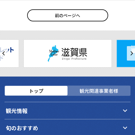
前のページへ
トップ
観光関連事業者様
keyboard_arrow_down
観光情報
keyboard_arrow_down
旬のおすすめ