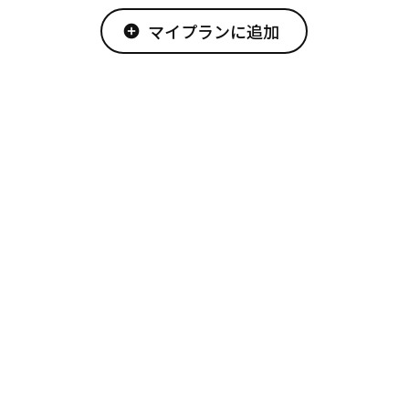
マイプランに追加
add_circle