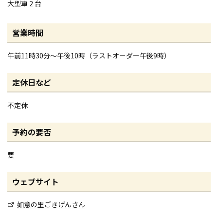
大型車 2 台
営業時間
午前11時30分～午後10時（ラストオーダー午後9時）
定休日など
不定休
予約の要否
要
ウェブサイト
如意の里ごきげんさん