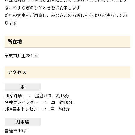
な、やすらぎのひとときをお約束します
離れの個室をご用意し、みなさまのお越しを心よりお待ちしてお
ります
所在地
栗東市井上281-4
アクセス
車
JR草津駅 → 送迎バス 約15分
名神栗東インター → 車 約10分
JRA栗東トレセン → 車 約3分
駐車場
普通車 10 台