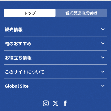
トップ
観光関連事業者様
keyboard_arrow_down
観光情報
keyboard_arrow_down
旬のおすすめ
keyboard_arrow_down
お役立ち情報
keyboard_arrow_down
このサイトについて
keyboard_arrow_down
Global Site