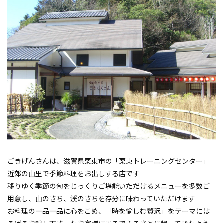
ごきげんさんは、滋賀県栗東市の「栗東トレーニングセンター」
近郊の山里で季節料理をお出しする店です
移りゆく季節の旬をじっくりご堪能いただけるメニューを多数ご
用意し、山のさち、渓のさちを存分に味わっていただけます
お料理の一品一品に心をこめ、「時を愉しむ贅沢」をテーマには
るばるお越し下さったお客様にまるでふるさとに帰ってきたよう