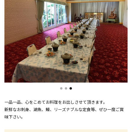
一品一品、心をこめてお料理をお出しさせて頂きます。
新鮮なお刺身、湖魚、鰻、リーズナブルな定食等、ぜひ一度ご賞
味下さい。