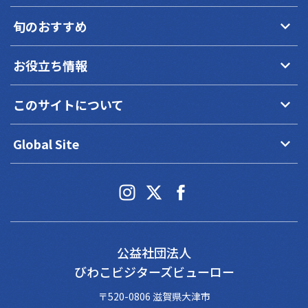
keyboard_arrow_down
旬のおすすめ
keyboard_arrow_down
お役立ち情報
keyboard_arrow_down
このサイトについて
keyboard_arrow_down
Global Site
公益社団法人
びわこビジターズビューロー
〒520-0806 滋賀県大津市