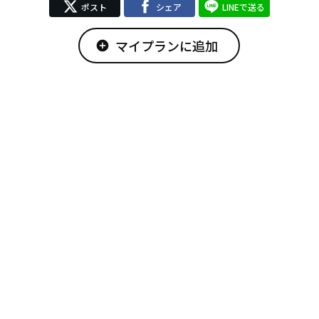
ポスト
シェア
LINEで送る
マイプランに追加
add_circle