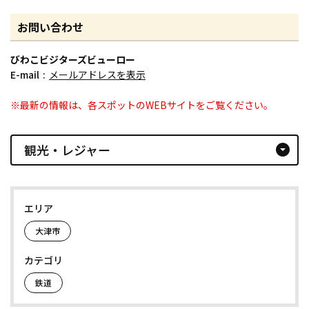
お問い合わせ
びわこビジターズビューロー
E-mail
メールアドレスを表示
※最新の情報は、各スポットのWEBサイトをご覧ください。
観光・レジャー
arrow_drop_down_circle
エリア
大津市
カテゴリ
鉄道