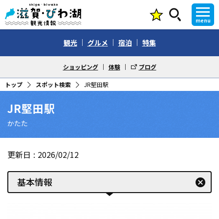
menu
観光
グルメ
宿泊
特集
ショッピング
体験
ブログ
トップ
スポット検索
JR堅田駅
JR堅田駅
かたた
更新日
2026/02/12
基本情報
cancel