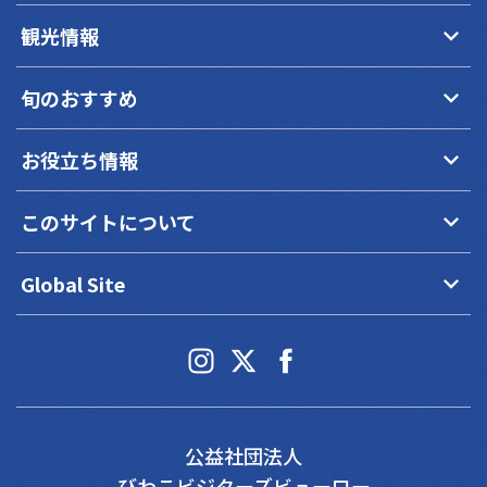
keyboard_arrow_down
観光情報
keyboard_arrow_down
旬のおすすめ
keyboard_arrow_down
お役立ち情報
keyboard_arrow_down
このサイトについて
keyboard_arrow_down
Global Site
公益社団法人
びわこビジターズビューロー