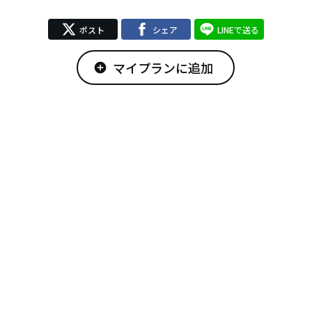
ポスト
シェア
LINEで送る
マイプランに追加
add_circle