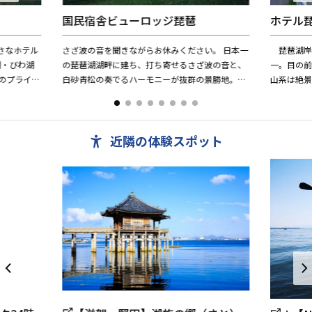
国民宿舎ビューロッジ琵琶
ホテル
さなホテル
さざ波の音を聞きながらお休みください。 日本一
琵琶湖岸
湖・びわ湖
の琵琶湖湖畔に建ち、打ち寄せるさざ波の音と、
一。目の
のプライベ
白砂青松の奏でるハーモニーが抜群の景勝地。夏
山系は絶
たとってお
は目の前が水泳場で、水着のまま出入りできま
●レンタサ
す。
円。
近隣の体験スポット