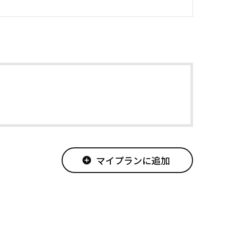
マイプランに追加
add_circle