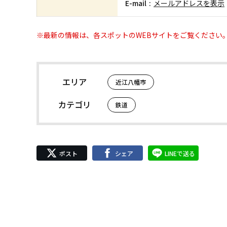
E-mail
メールアドレスを表示
※最新の情報は、各スポットのWEBサイトをご覧ください
エリア
近江八幡市
カテゴリ
鉄道
ポスト
シェア
LINEで送る