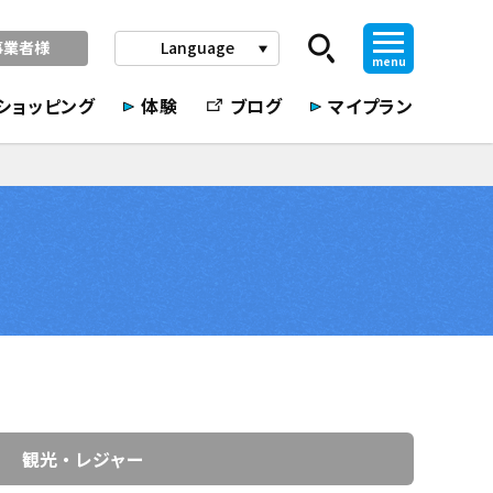
事業者様
Language
play_arrow
menu
ショッピング
体験
ブログ
マイプラン
観光・レジャー