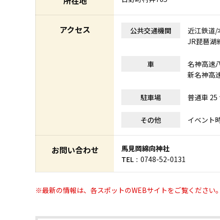
所在地
アクセス
公共交通機関
近江鉄道/
JR琵琶湖
車
名神高速八
新名神高速
駐車場
普通車 25
その他
イベント
馬見岡綿向神社
お問い合わせ
TEL
0748-52-0131
※最新の情報は、各スポットのWEBサイトをご覧ください