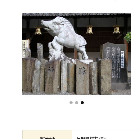
日野町村井705