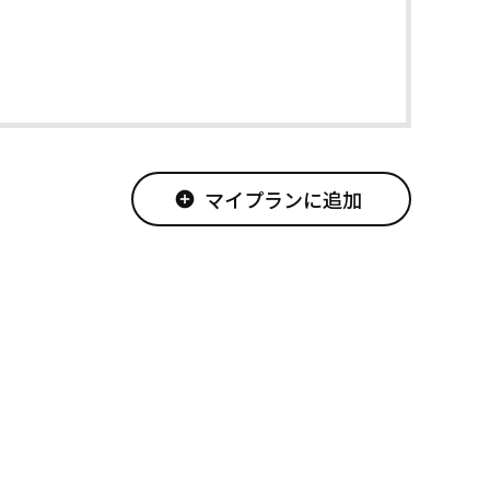
マイプランに追加
add_circle