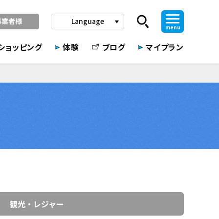
事業者様
Language
play_arrow
menu
ショッピング
体験
ブログ
マイプラン
観光・レジャー