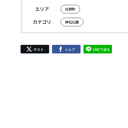
エリア
日野町
カテゴリ
神社仏閣
ポスト
シェア
LINEで送る