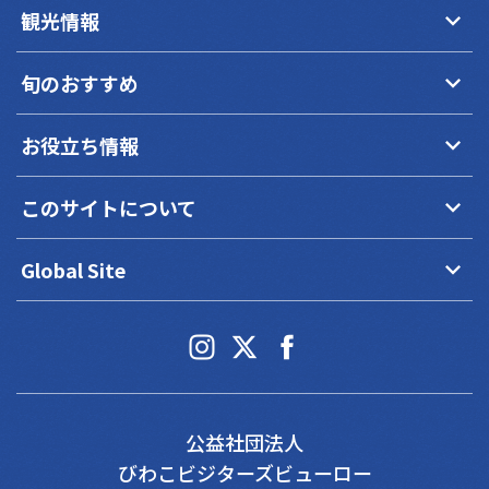
keyboard_arrow_down
観光情報
keyboard_arrow_down
旬のおすすめ
keyboard_arrow_down
お役立ち情報
keyboard_arrow_down
このサイトについて
keyboard_arrow_down
Global Site
公益社団法人
びわこビジターズビューロー