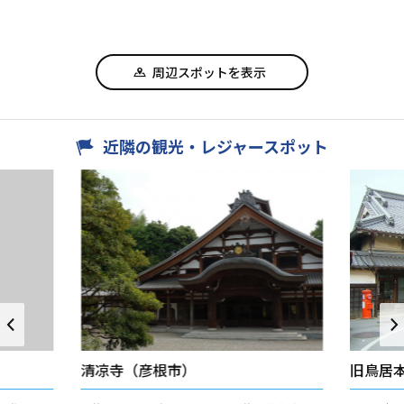
周辺スポットを表示
近隣の観光・レジャースポット
清凉寺（彦根市）
旧鳥居