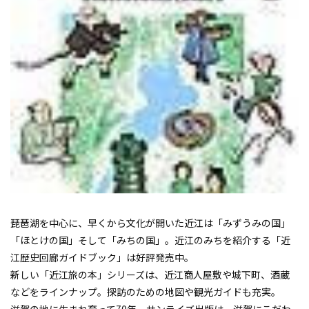
琵琶湖を中心に、早くから文化が開いた近江は「みずうみの国」
「ほとけの国」そして「みちの国」。近江のみちを紹介する「近
江歴史回廊ガイドブック」は好評発売中。
新しい「近江旅の本」シリーズは、近江商人屋敷や城下町、酒蔵
などをラインナップ。探訪のための地図や観光ガイドも充実。
滋賀の地に生まれ育って70年。サンライズ出版は、滋賀にこだわ