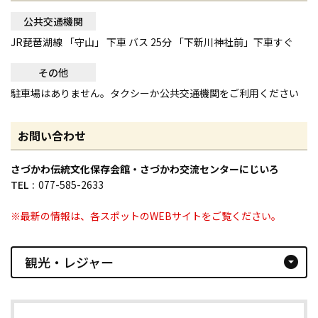
公共交通機関
JR琵琶湖線 「守山」 下車 バス 25分 「下新川神社前」下車すぐ
その他
駐車場はありません。タクシーか公共交通機関をご利用ください
お問い合わせ
さづかわ伝統文化保存会館・さづかわ交流センターにじいろ
TEL
077-585-2633
※最新の情報は、各スポットのWEBサイトをご覧ください。
観光・レジャー
arrow_drop_down_circle