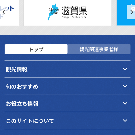
トップ
観光関連事業者様
keyboard_arrow_down
観光情報
keyboard_arrow_down
旬のおすすめ
keyboard_arrow_down
お役立ち情報
keyboard_arrow_down
このサイトについて