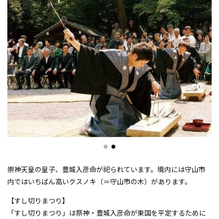
崇神天皇の皇子、豊城入彦命が祀られています。境内には守山市
内ではいちばん高いクスノキ（＝守山市の木）があります。
【すし切りまつり】
「すし切りまつり」は祭神・豊城入彦命が東国を平定するために