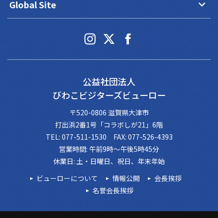
keyboard_arrow_down
Global Site
公益社団法人
びわこビジターズビューロー
〒520-0806 滋賀県大津市
打出浜2番1号「コラボしが21」6階
TEL: 077-511-1530 FAX: 077-526-4393
営業時間: 午前9時～午後5時45分
休業日: 土・日曜日、祝日、年末年始
ビューローについて
情報公開
会長挨拶
名誉会長挨拶