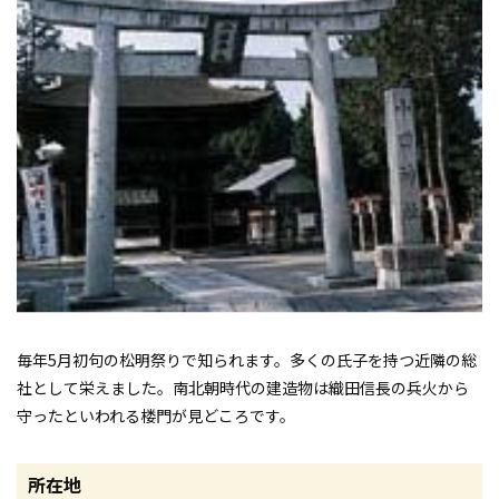
毎年5月初句の松明祭りで知られます。多くの氏子を持つ近隣の総
社として栄えました。南北朝時代の建造物は織田信長の兵火から
守ったといわれる楼門が見どころです。
所在地