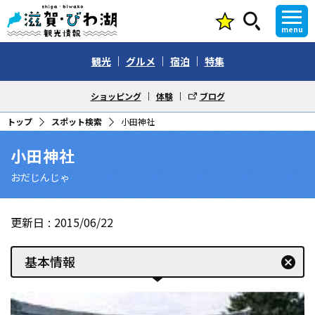
menu
観光
グルメ
宿泊
特集
ショッピング
体験
ブログ
トップ
スポット検索
小田神社
小田神社
おだじんじゃ
更新日
2015/06/22
基本情報
cancel