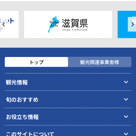
トップ
観光関連事業者様
keyboard_arrow_down
観光情報
keyboard_arrow_down
旬のおすすめ
keyboard_arrow_down
お役立ち情報
keyboard_arrow_down
このサイトについて