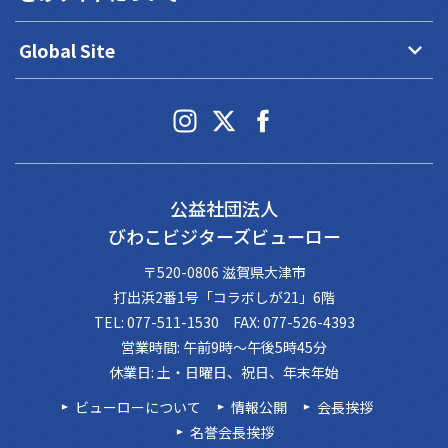
keyboard_arrow_down
Global Site
公益社団法人
びわこビジターズビューロー
〒520-0806 滋賀県大津市
打出浜2番1号「コラボしが21」6階
TEL: 077-511-1530 FAX: 077-526-4393
営業時間: 午前9時～午後5時45分
休業日: 土・日曜日、祝日、年末年始
ビューローについて
情報公開
会長挨拶
名誉会長挨拶