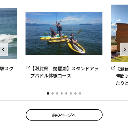
体験スク
【滋賀県 琵琶湖】スタンドアッ
《琵
プパドル体験コース
時間
たりと
前のページへ