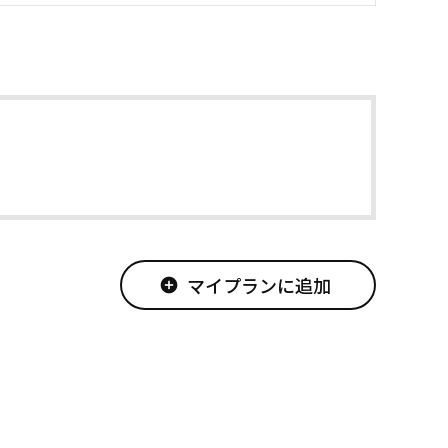
マイプランに追加
add_circle