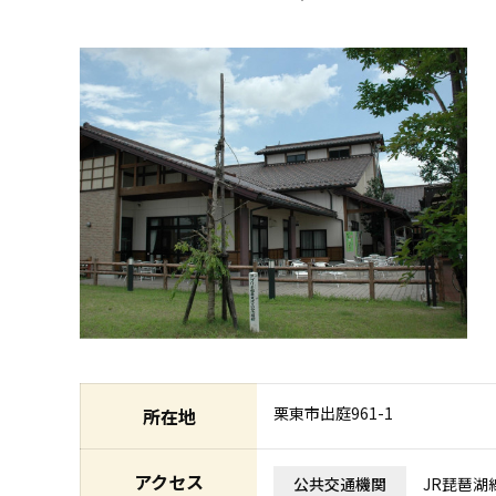
栗東市出庭961-1
所在地
アクセス
公共交通機関
JR琵琶湖