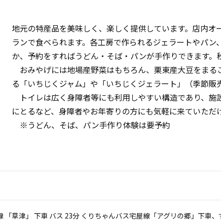
地元の特産品を美味しく、楽しく提供しています。店内オ
ランで食べられます。各工房で作られるジェラートやパン
か、予約をすればうどん・そば・パンが手作りできます。
おみやげには地場産野菜はもちろん、栗東産大豆をまる
る「いちじくジャム」や「いちじくジェラート」（季節販
トイレは広く身障者等にも利用しやすい構造であり、施設
にとるなど、身障者やお年寄りの方にも気軽に来ていただ
※うどん、そば、パン手作り体験は要予約
線 「草津」 下車 バス 23分 くりちゃんバス宅屋線「アグリの郷」下車