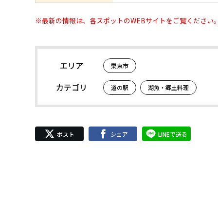
※最新の情報は、各スポットのWEBサイトをご覧ください
エリア
栗東市
カテゴリ
道の駅
湖魚・郷土料理
ポスト
シェア
LINEで送る