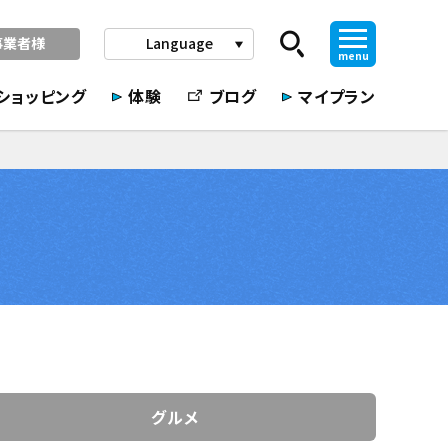
事業者様
Language
play_arrow
menu
ショッピング
体験
ブログ
マイプラン
グルメ