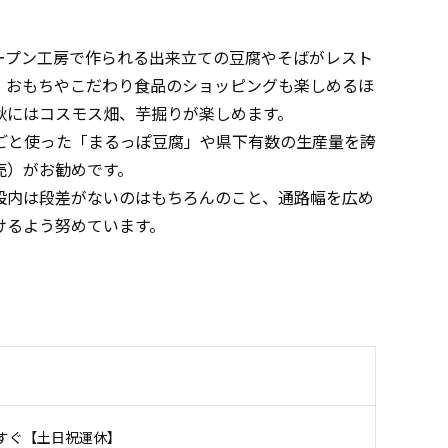
ープン工房で作られる出来立ての豆腐やそばがレスト
、おもちやこだわり食品のショッピングも楽しめるほ
秋にはコスモス畑、芋掘りが楽しめます。
ごと使った「まるっぽ豆腐」や県下有数の生産量を誇
売）がお勧めです。
内は段差がないのはもちろんのこと、通路幅を広め
けるよう努めています。
、すぐ【土日祝運休】