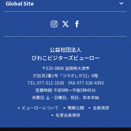
keyboard_arrow_down
Global Site
公益社団法人
びわこビジターズビューロー
〒520-0806 滋賀県大津市
打出浜2番1号「コラボしが21」6階
TEL: 077-511-1530 FAX: 077-526-4393
営業時間: 午前9時～午後5時45分
休業日: 土・日曜日、祝日、年末年始
ビューローについて
情報公開
会長挨拶
名誉会長挨拶