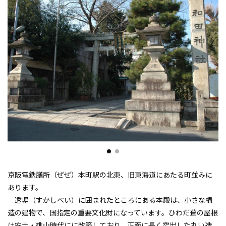
京阪電鉄膳所（ぜぜ）本町駅の北東、旧東海道にあたる町並みに
あります。
透塀（すかしべい）に囲まれたところにある本殿は、小さな構
造の建物で、国指定の重要文化財になっています。ひわだ葺の屋根
は安土・桃山時代にに改築しており、正面に長く突出した丸い造