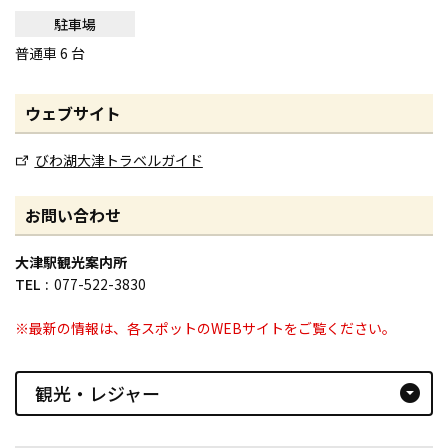
駐車場
普通車 6 台
ウェブサイト
びわ湖大津トラベルガイド
お問い合わせ
大津駅観光案内所
TEL
077-522-3830
※最新の情報は、各スポットのWEBサイトをご覧ください。
観光・レジャー
arrow_drop_down_circle