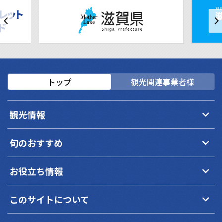
トップ
観光関連事業者様
keyboard_arrow_down
観光情報
keyboard_arrow_down
旬のおすすめ
keyboard_arrow_down
お役立ち情報
keyboard_arrow_down
このサイトについて