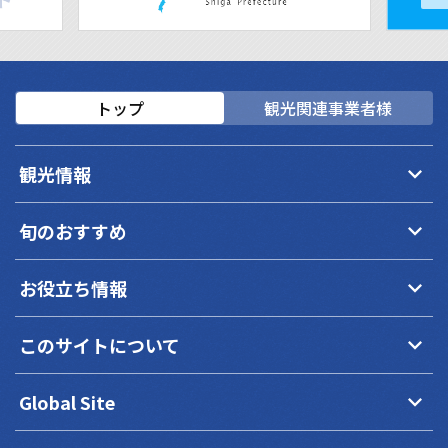
トップ
観光関連事業者様
keyboard_arrow_down
観光情報
keyboard_arrow_down
旬のおすすめ
keyboard_arrow_down
お役立ち情報
keyboard_arrow_down
このサイトについて
keyboard_arrow_down
Global Site