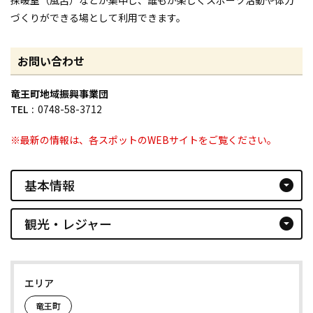
づくりができる場として利用できます。
お問い合わせ
竜王町地域振興事業団
TEL
0748-58-3712
※最新の情報は、各スポットのWEBサイトをご覧ください。
基本情報
arrow_drop_down_circle
観光・レジャー
arrow_drop_down_circle
エリア
竜王町