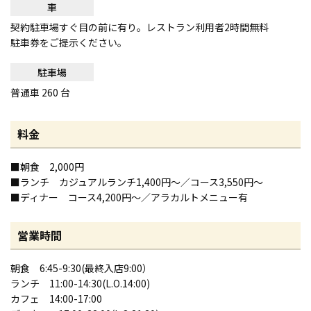
車
契約駐車場すぐ目の前に有り。レストラン利用者2時間無料
駐車券をご提示ください。
駐車場
普通車 260 台
料金
■朝食 2,000円
■ランチ カジュアルランチ1,400円〜／コース3,550円〜
■ディナー コース4,200円〜／アラカルトメニュー有
営業時間
朝食 6:45-9:30(最終入店9:00）
ランチ 11:00-14:30(L.O.14:00)
カフェ 14:00-17:00