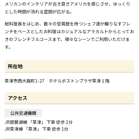
メリカンのインテリアが古き良きアメリカを感じさせ、ゆっくり
とした時間が流れる空間が広がる。
総料理長をはじめ、数々の受賞歴を持つシェフ達が織りなすフレ
ンチをベースとしたお料理はカジュアルなアラカルトからとってお
きのフレンチフルコースまで、様々なシーンでご利用いただけま
す。
所在地
草津市西大路町1-27 ホテルボストンプラザ草津１階
アクセス
公共交通機関
JR琵琶湖線 「草津」 下車 徒歩 1分
JR草津線 「草津」 下車 徒歩 1分