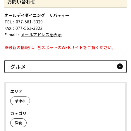
お問い合わせ
オールデイダイニング リバティー
TEL
077-561-3320
FAX
077-561-3322
E-mail
メールアドレスを表示
※最新の情報は、各スポットのWEBサイトをご覧ください。
グルメ
arrow_drop_down_circle
エリア
草津市
カテゴリ
洋食