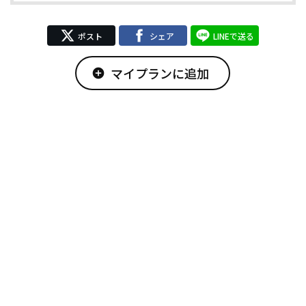
ポスト
シェア
LINEで送る
マイプランに追加
add_circle