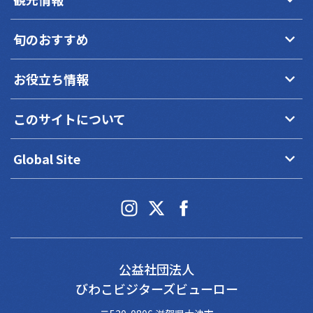
keyboard_arrow_down
旬のおすすめ
keyboard_arrow_down
お役立ち情報
keyboard_arrow_down
このサイトについて
keyboard_arrow_down
Global Site
公益社団法人
びわこビジターズビューロー