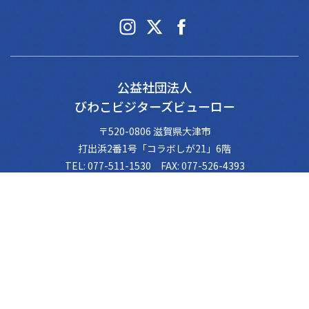
公益社団法人
びわこビジターズビューロー
〒520-0806 滋賀県大津市
打出浜2番1号「コラボしが21」6階
TEL: 077-511-1530 FAX: 077-526-4393
営業時間: 午前9時～午後5時45分
休業日: 土・日曜日、祝日、年末年始
ビューローについて
情報公開
会長挨拶
名誉会長挨拶
© Biwako Visitors Bureau All Rights Reserved.