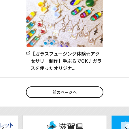
【ガラスフュージング体験☆アク
セサリー制作】手ぶらでOK♪ガラ
スを使ったオリジナ...
前のページへ