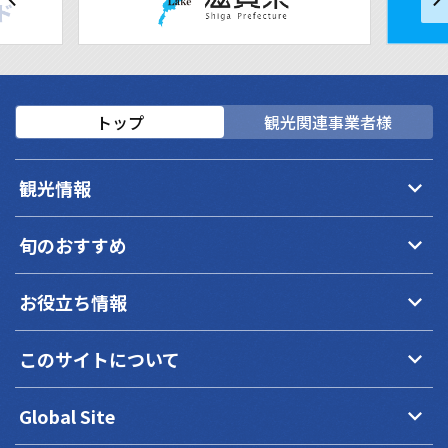
トップ
観光関連事業者様
keyboard_arrow_down
観光情報
keyboard_arrow_down
旬のおすすめ
keyboard_arrow_down
お役立ち情報
keyboard_arrow_down
このサイトについて
keyboard_arrow_down
Global Site