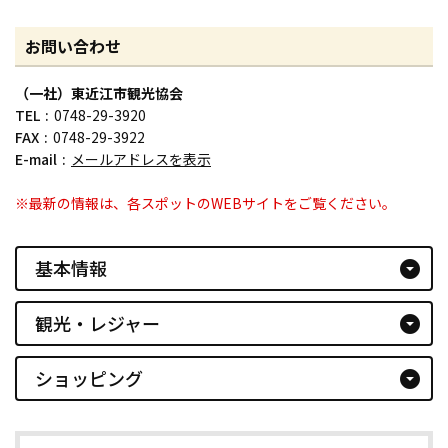
お問い合わせ
（一社）東近江市観光協会
TEL
0748-29-3920
FAX
0748-29-3922
E-mail
メールアドレスを表示
※最新の情報は、各スポットのWEBサイトをご覧ください。
基本情報
arrow_drop_down_circle
観光・レジャー
arrow_drop_down_circle
ショッピング
arrow_drop_down_circle