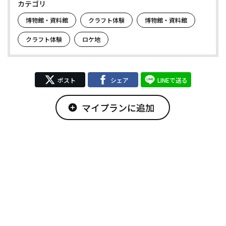
カテゴリ
博物館・資料館
クラフト体験
博物館・資料館
クラフト体験
ロケ地
ポスト
シェア
LINEで送る
マイプランに追加
add_circle