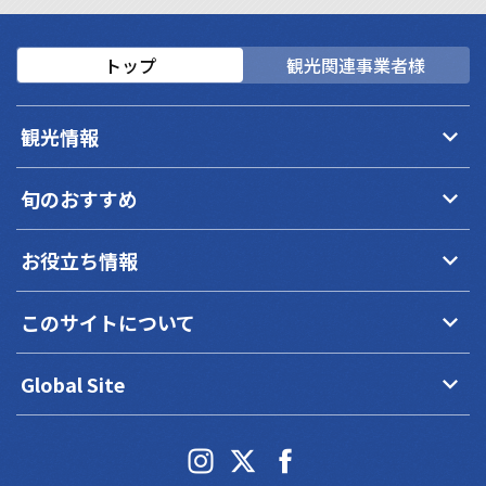
トップ
観光関連事業者様
keyboard_arrow_down
観光情報
keyboard_arrow_down
旬のおすすめ
keyboard_arrow_down
お役立ち情報
keyboard_arrow_down
このサイトについて
keyboard_arrow_down
Global Site