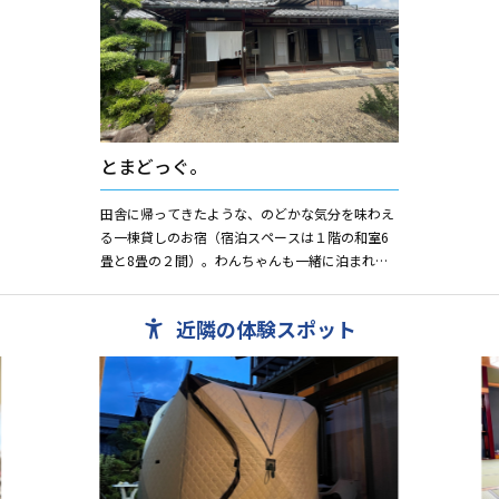
とまどっぐ。
田舎に帰ってきたような、のどかな気分を味わえ
る一棟貸しのお宿（宿泊スペースは１階の和室6
畳と8畳の２間）。わんちゃんも一緒に泊まれま
す！宿から徒歩３分、無料ドッグランあり。
近隣の体験スポット