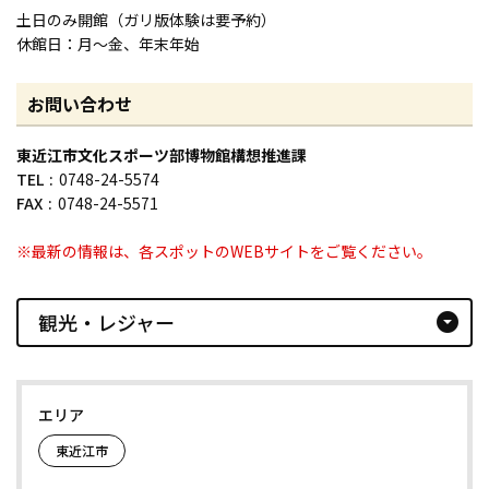
土日のみ開館（ガリ版体験は要予約）
休館日：月〜金、年末年始
お問い合わせ
東近江市文化スポーツ部博物館構想推進課
TEL
0748-24-5574
FAX
0748-24-5571
※最新の情報は、各スポットのWEBサイトをご覧ください。
観光・レジャー
arrow_drop_down_circle
エリア
東近江市