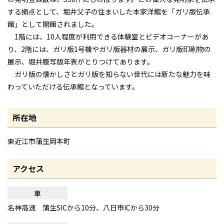
する拠点として、堀井父子の住まいした本家洋館を「ガリ版伝承
館」として開館されました。
1階には、10人程度が利用できる体験室とビデオコーナーがあ
り、2階には、ガリ版1号機やガリ版器材の展示、ガリ版印刷物の
展示、堀井謄写版年表がとりつけてあります。
ガリ版の懐かしさとガリ版を知らない世代には新たな魅力を味
わっていただける伝承館となっています。
所在地
東近江市蒲生岡本町
アクセス
車
名神高速 蒲生SICから10分、八日市ICから30分