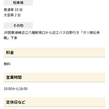
駐車場
普通車 10 台
大型車 2 台
その他
JR琵琶湖線近江八幡駅南口から近江バス日野行き「ガリ版伝承
館」下車
料金
無料
営業時間
10:00から16:00
定休日など