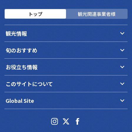
トップ
観光関連事業者様
keyboard_arrow_down
観光情報
keyboard_arrow_down
旬のおすすめ
keyboard_arrow_down
お役立ち情報
keyboard_arrow_down
このサイトについて
keyboard_arrow_down
Global Site