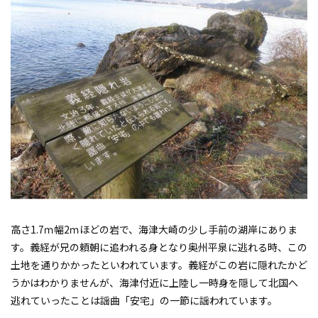
高さ1.7ｍ幅2ｍほどの岩で、海津大崎の少し手前の湖岸にありま
す。義経が兄の頼朝に追われる身となり奥州平泉に逃れる時、この
土地を通りかかったといわれています。義経がこの岩に隠れたかど
うかはわかりませんが、海津付近に上陸し一時身を隠して北国へ
逃れていったことは謡曲「安宅」の一節に謡われています。