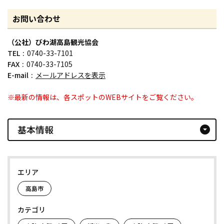
お問い合わせ
（公社）びわ湖高島観光協会
TEL
0740-33-7101
FAX
0740-33-7105
E-mail
メールアドレスを表示
※最新の情報は、各スポットのWEBサイトをご覧ください。
基本情報
arrow_drop_down_circle
エリア
高島市
カテゴリ