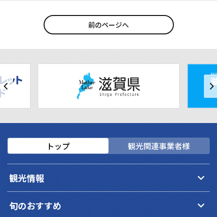
前のページへ
トップ
観光関連事業者様
keyboard_arrow_down
観光情報
keyboard_arrow_down
旬のおすすめ