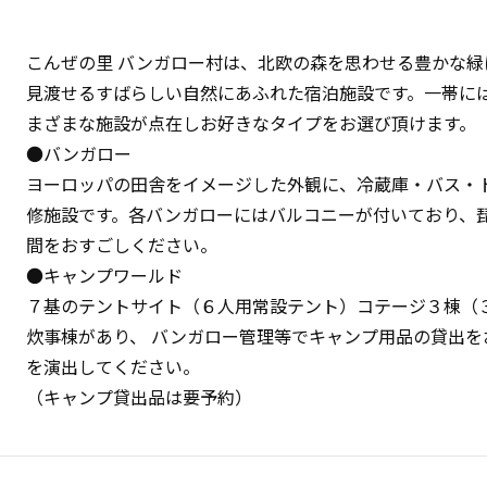
こんぜの里 バンガロー村は、北欧の森を思わせる豊かな
見渡せるすばらしい自然にあふれた宿泊施設です。一帯に
まざまな施設が点在しお好きなタイプをお選び頂けます。
●バンガロー
ヨーロッパの田舎をイメージした外観に、冷蔵庫・バス・
修施設です。各バンガローにはバルコニーが付いており、
間をおすごしください。
●キャンプワールド
７基のテントサイト（６人用常設テント）コテージ３棟（
炊事棟があり、 バンガロー管理等でキャンプ用品の貸出を
を演出してください。
（キャンプ貸出品は要予約）