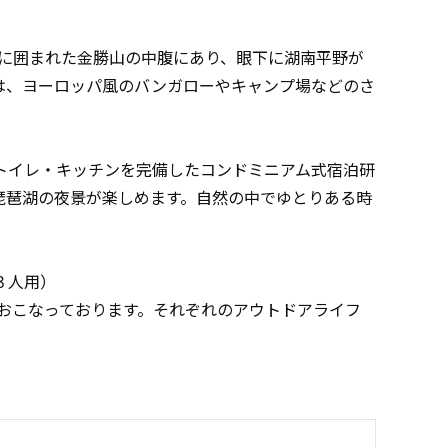
緑に囲まれた金勝山の中腹にあり、眼下に湖南平野が
は、ヨーロッパ風のバンガローやキャンプ場などのさ
トイレ・キッチンを完備したコンドミニアム式宿泊研
琵琶湖の夜景が楽しめます。自然の中でゆとりある時
３人用）
おこなっております。それぞれのアウトドアライフ