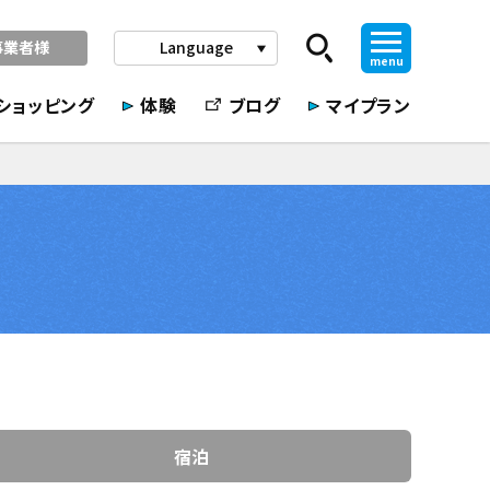
事業者様
Language
play_arrow
menu
ショッピング
体験
ブログ
マイプラン
宿泊