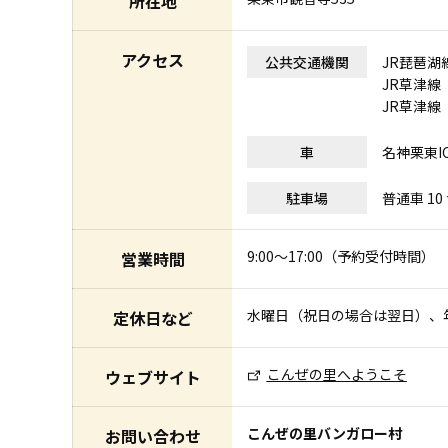
所在地
アクセス
公共交通機関
JR琵琶湖
JR草津線 
JR草津線
車
名神栗東I
駐車場
普通車 10
9:00～17:00（予約受付時間）
営業時間
水曜日（祝日の場合は翌日）、
定休日など
こんぜの里へようこそ
ウェブサイト
こんぜの里バンガロー村
お問い合わせ