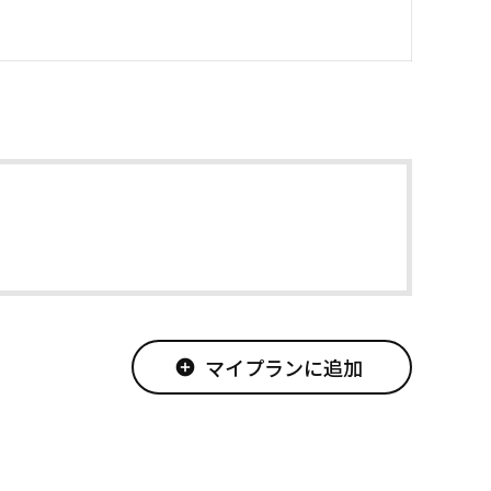
マイプランに追加
add_circle