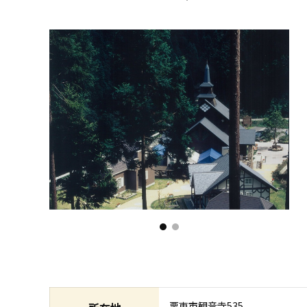
栗東市観音寺535