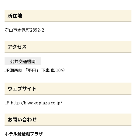
所在地
守山市水保町2892-2
アクセス
公共交通機関
JR湖西線 「堅田」 下車 車 10分
ウェブサイト
http://biwakoplaza.co.jp/
お問い合わせ
ホテル琵琶湖プラザ