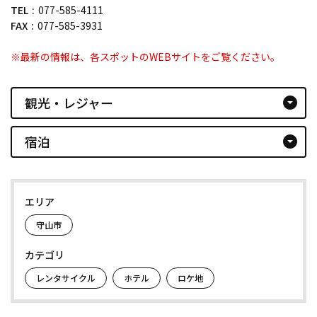
TEL
077-585-4111
FAX
077-585-3931
※最新の情報は、各スポットのWEBサイトをご覧ください。
観光・レジャー
arrow_drop_down_circle
宿泊
arrow_drop_down_circle
エリア
守山市
カテゴリ
レンタサイクル
ホテル
ロケ地