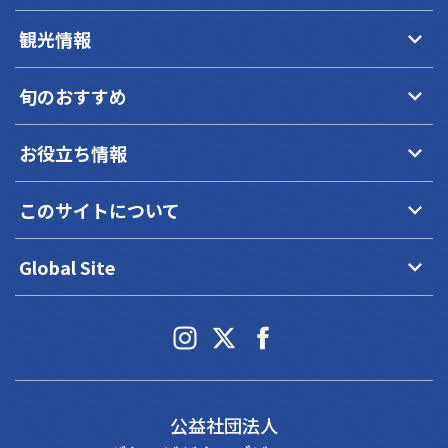
keyboard_arrow_down
観光情報
keyboard_arrow_down
旬のおすすめ
keyboard_arrow_down
お役立ち情報
keyboard_arrow_down
このサイトについて
keyboard_arrow_down
Global Site
公益社団法人