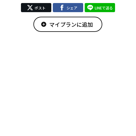
ポスト
シェア
LINEで送る
マイプランに追加
add_circle