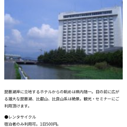
琵琶湖岸に立地するホテルからの眺めは県内随一。目の前に広が
る雄大な琵琶湖、比叡山、比良山系は絶景。観光・セミナーにご
利用頂けます。
●レンタサイクル
宿泊者のみ利用可。1日500円。