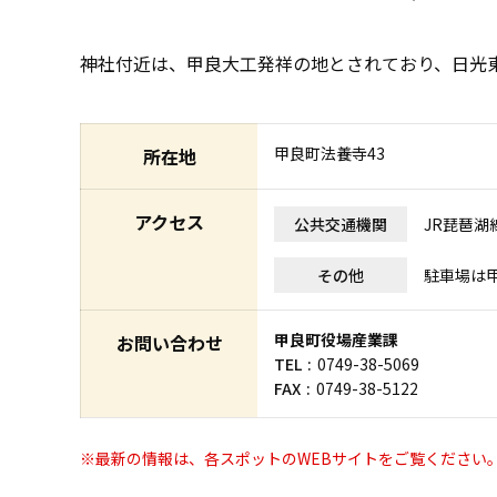
神社付近は、甲良大工発祥の地とされており、日光
甲良町法養寺43
所在地
アクセス
公共交通機関
JR琵琶湖
その他
駐車場は
甲良町役場産業課
お問い合わせ
TEL
0749-38-5069
FAX
0749-38-5122
※最新の情報は、各スポットのWEBサイトをご覧ください