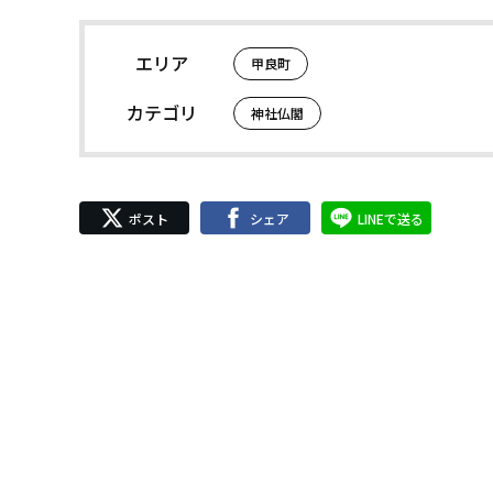
エリア
甲良町
カテゴリ
神社仏閣
ポスト
シェア
LINEで送る