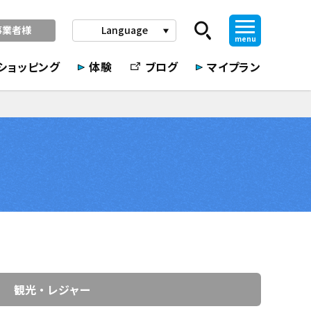
事業者様
Language
play_arrow
menu
ショッピング
体験
ブログ
マイプラン
観光・レジャー