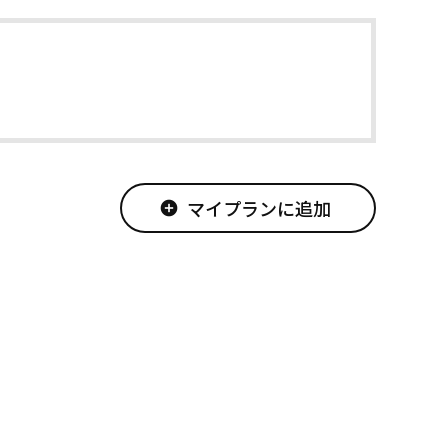
マイプランに追加
add_circle