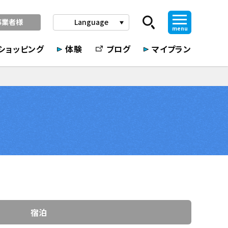
事業者様
Language
play_arrow
menu
ショッピング
体験
ブログ
マイプラン
宿泊