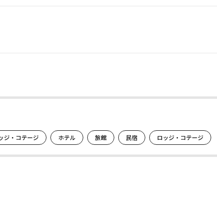
。
ッジ・コテージ
ホテル
旅館
民宿
ロッジ・コテージ