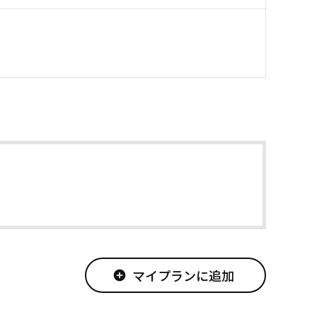
マイプランに追加
add_circle