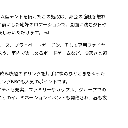
ーム型テントを備えたこの施設は、都会の喧騒を離れ
の前にした絶好のロケーションで、湖面に沈む夕日や
しみいただけます。 ￼
ペース、プライベートガーデン、そして専用ファイヤ
スや、室内で楽しめるボードゲームなど、快適さと遊
は飲み放題のドリンクを片手に夜のひとときをゆった
ングBBQも人気のポイントです。
ビティも充実。ファミリーやカップル、グループでの
ごとのイルミネーションイベントも開催され、昼も夜