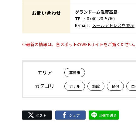
グランドーム滋賀高島
お問い合わせ
TEL
0740-20-5760
E-mail
メールアドレスを表示
※最新の情報は、各スポットのWEBサイトをご覧ください
エリア
高島市
カテゴリ
ホテル
旅館
民宿
ロ
ポスト
シェア
LINEで送る