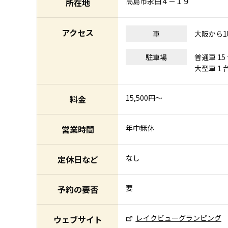
高島市永田４－１９
所在地
アクセス
車
大阪から1
駐車場
普通車 15
大型車 1 
15,500円〜
料金
年中無休
営業時間
なし
定休日など
要
予約の要否
レイクビューグランピング
ウェブサイト