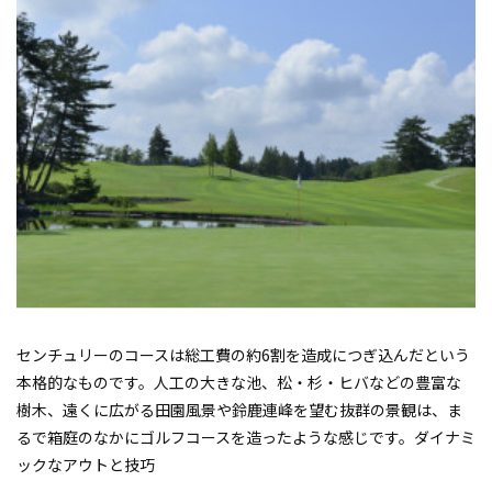
センチュリーのコースは総工費の約6割を造成につぎ込んだという
本格的なものです。人工の大きな池、松・杉・ヒバなどの豊富な
樹木、遠くに広がる田園風景や鈴鹿連峰を望む抜群の景観は、ま
るで箱庭のなかにゴルフコースを造ったような感じです。ダイナミ
ックなアウトと技巧