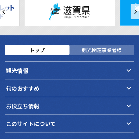
トップ
観光関連事業者様
keyboard_arrow_down
観光情報
keyboard_arrow_down
旬のおすすめ
keyboard_arrow_down
お役立ち情報
keyboard_arrow_down
このサイトについて