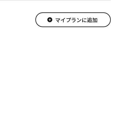
マイプランに追加
add_circle