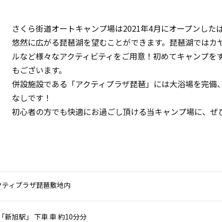
さくら街道オートキャンプ場は2021年4月にオープンし
悠然に広がる琵琶湖を望むことができます。琵琶湖ではカヤ
ルなど様々なアクティビティをご用意！初めてキャンプを
もございます。
併設施設である「アクティプラザ琵琶」には大浴場を完備
なしです！
初心者の方でも快適にお過ごし頂ける当キャンプ場に、ぜ
クティプラザ琵琶敷地内
「新旭駅」 下車 車 約10分分