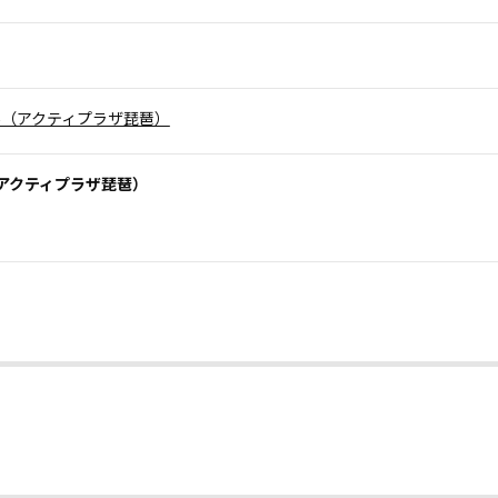
（アクティプラザ琵琶）
アクティプラザ琵琶）
。