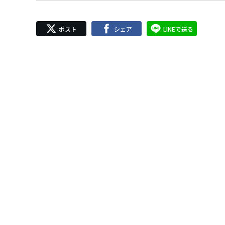
ポスト
シェア
LINEで送る