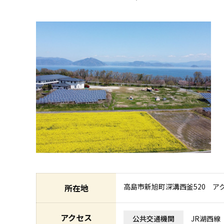
高島市新旭町深溝西釜520 ア
所在地
アクセス
公共交通機関
JR湖西線 