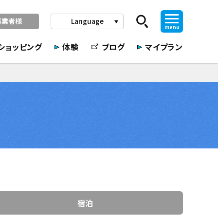
事業者様
Language
play_arrow
menu
ショッピング
体験
ブログ
マイプラン
宿泊