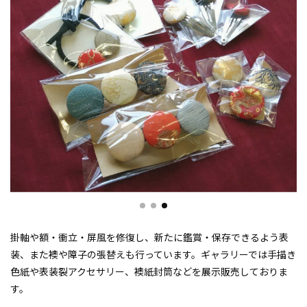
掛軸や額・衝立・屏風を修復し、新たに鑑賞・保存できるよう表
装、また襖や障子の張替えも行っています。ギャラリーでは手描き
色紙や表装裂アクセサリー、襖紙封筒などを展示販売しておりま
す。