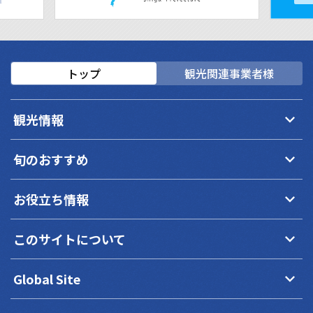
トップ
観光関連事業者様
keyboard_arrow_down
観光情報
keyboard_arrow_down
旬のおすすめ
keyboard_arrow_down
お役立ち情報
keyboard_arrow_down
このサイトについて
keyboard_arrow_down
Global Site