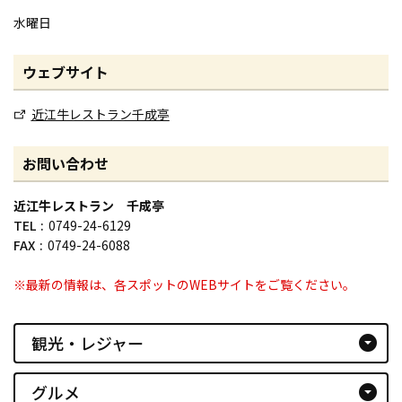
水曜日
ウェブサイト
近江牛レストラン千成亭
お問い合わせ
近江牛レストラン 千成亭
TEL
0749-24-6129
FAX
0749-24-6088
※最新の情報は、各スポットのWEBサイトをご覧ください。
観光・レジャー
arrow_drop_down_circle
グルメ
arrow_drop_down_circle