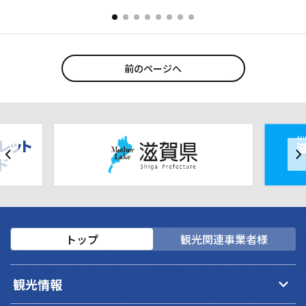
前のページへ
トップ
観光関連事業者様
keyboard_arrow_down
観光情報