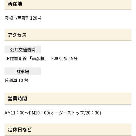
所在地
彦根市戸賀町120-4
アクセス
公共交通機関
JR琵琶湖線 「南彦根」 下車 徒歩 15分
駐車場
普通車 10 台
営業時間
AM11：00～PM10：00(オーダーストップ/20：30)
定休日など