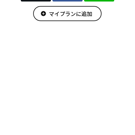
マイプランに追加
add_circle