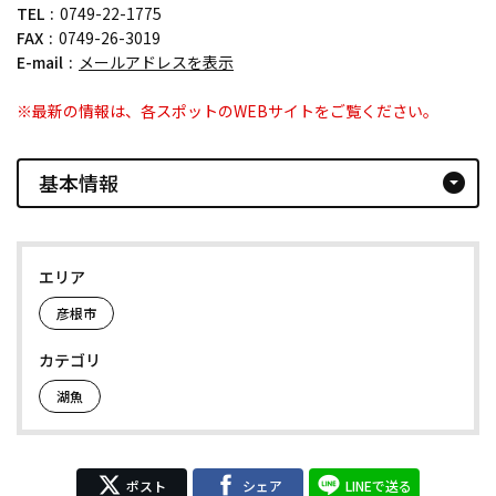
TEL
0749-22-1775
FAX
0749-26-3019
E-mail
メールアドレスを表示
※最新の情報は、各スポットのWEBサイトをご覧ください。
基本情報
arrow_drop_down_circle
エリア
彦根市
カテゴリ
湖魚
ポスト
シェア
LINEで送る