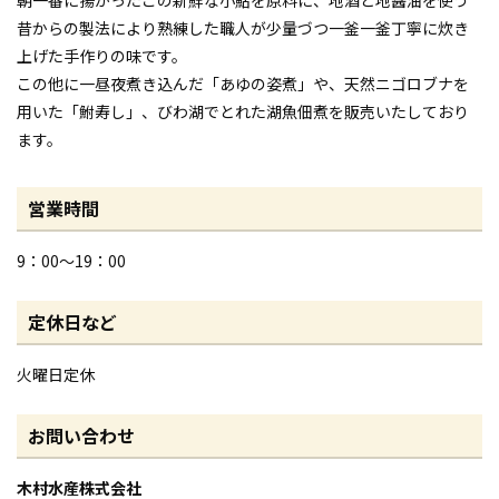
昔からの製法により熟練した職人が少量づつ一釜一釜丁寧に炊き
上げた手作りの味です。
この他に一昼夜煮き込んだ「あゆの姿煮」や、天然ニゴロブナを
用いた「鮒寿し」、びわ湖でとれた湖魚佃煮を販売いたしており
ます。
営業時間
9：00～19：00
定休日など
火曜日定休
お問い合わせ
木村水産株式会社