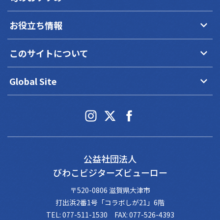
keyboard_arrow_down
お役立ち情報
keyboard_arrow_down
このサイトについて
keyboard_arrow_down
Global Site
公益社団法人
びわこビジターズビューロー
〒520-0806 滋賀県大津市
打出浜2番1号「コラボしが21」6階
TEL: 077-511-1530 FAX: 077-526-4393