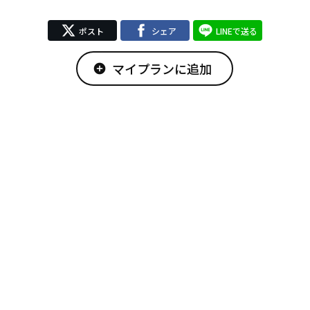
ポスト
シェア
LINEで送る
マイプランに追加
add_circle