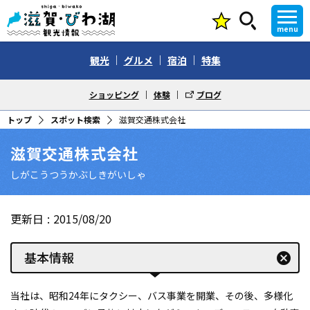
menu
観光
グルメ
宿泊
特集
ショッピング
体験
ブログ
トップ
スポット検索
滋賀交通株式会社
滋賀交通株式会社
しがこうつうかぶしきがいしゃ
更新日
2015/08/20
基本情報
cancel
当社は、昭和24年にタクシー、バス事業を開業、その後、多様化