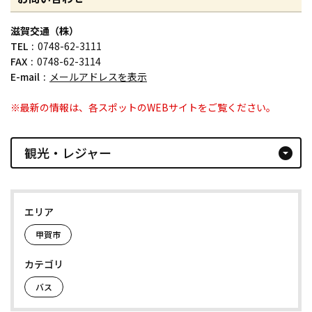
滋賀交通（株）
TEL
0748-62-3111
FAX
0748-62-3114
E-mail
メールアドレスを表示
※最新の情報は、各スポットのWEBサイトをご覧ください。
観光・レジャー
arrow_drop_down_circle
エリア
甲賀市
カテゴリ
バス