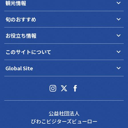
keyboard_arrow_down
観光情報
keyboard_arrow_down
旬のおすすめ
keyboard_arrow_down
お役立ち情報
keyboard_arrow_down
このサイトについて
keyboard_arrow_down
Global Site
公益社団法人
びわこビジターズビューロー