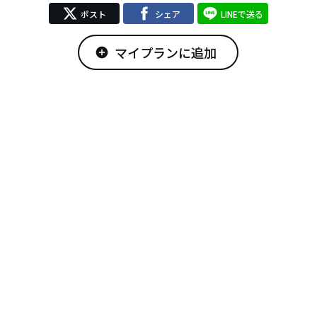
ポスト
シェア
LINEで送る
マイプランに追加
add_circle