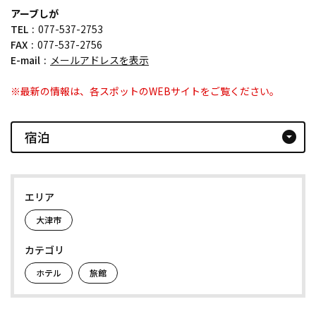
アーブしが
TEL
077-537-2753
FAX
077-537-2756
E-mail
メールアドレスを表示
※最新の情報は、各スポットのWEBサイトをご覧ください。
宿泊
arrow_drop_down_circle
エリア
大津市
カテゴリ
ホテル
旅館