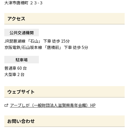
大津市唐橋町 ２３-３
アクセス
公共交通機関
JR琵琶湖線 「石山」 下車 徒歩 15分
京阪電鉄/石山坂本線 「唐橋前」 下車 徒歩 5分
駐車場
普通車 60 台
大型車 2 台
ウェブサイト
アーブしが（一般財団法人滋賀県青年会館）HP
お問い合わせ