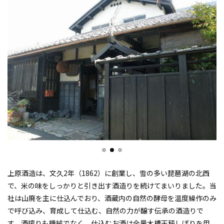
上原酒造は、文久2年（1862）に創業し、雪の多い琵琶湖の北西
で、米の味をしっかりと引き出す酒造りを続けてまいりました。当
社は山廃を主に仕込んでおり、酒蔵内の自然の酵母を温度繰作のみ
で呼び込み、育成して仕込む、自然の力が醸す伝承の酒造りで
す。酒搾りも機械でなく、仕込むお酒は全量木槽天秤しぼりを用