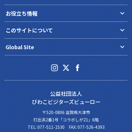
keyboard_arrow_down
お役立ち情報
keyboard_arrow_down
このサイトについて
keyboard_arrow_down
Global Site
公益社団法人
びわこビジターズビューロー
〒520-0806 滋賀県大津市
打出浜2番1号「コラボしが21」6階
TEL: 077-511-1530 FAX: 077-526-4393