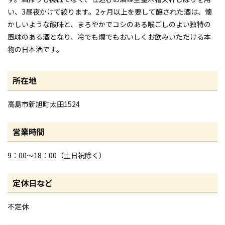
い、3昼夜かけて絞ります。2ヶ月以上を要して醸された酒は、懐
かしいような酸味と、まろやかでコシのある喉ごしのよい独特の
風味のある酒となり、冷でも燗でもおいしくお飲みいただける本
物の日本酒です。
所在地
高島市新旭町太田1524
営業時間
9：00～18：00（土日祝除く）
定休日など
不定休