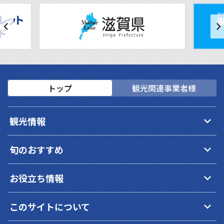
トップ
観光関連事業者様
keyboard_arrow_down
観光情報
keyboard_arrow_down
旬のおすすめ
keyboard_arrow_down
お役立ち情報
keyboard_arrow_down
このサイトについて