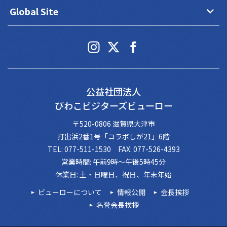
keyboard_arrow_down
Global Site
公益社団法人
びわこビジターズビューロー
〒520-0806 滋賀県大津市
打出浜2番1号「コラボしが21」6階
TEL: 077-511-1530 FAX: 077-526-4393
営業時間: 午前9時～午後5時45分
休業日: 土・日曜日、祝日、年末年始
ビューローについて
情報公開
会長挨拶
名誉会長挨拶