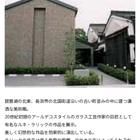
琵琶湖の北東、長浜市の北国街道沿いの古い町並みの中に建つ瀟
洒な美術館。
20世紀初頭のアールデコスタイルのガラス工芸作家の巨匠として
有名なルネ・ラリックの作品を展示。
美しく幻想的な作品を効果的に演出している。
ラリックの作品は見る角度や距離、光のあて方によってそれぞれ