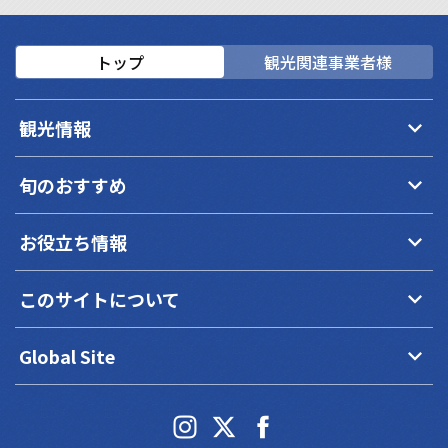
トップ
観光関連事業者様
keyboard_arrow_down
観光情報
keyboard_arrow_down
旬のおすすめ
keyboard_arrow_down
お役立ち情報
keyboard_arrow_down
このサイトについて
keyboard_arrow_down
Global Site