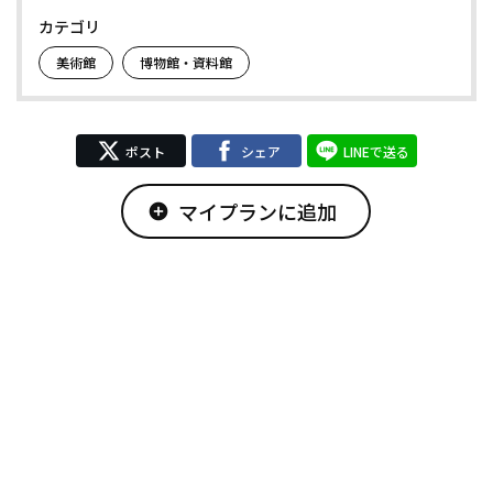
カテゴリ
美術館
博物館・資料館
ポスト
シェア
LINEで送る
マイプランに追加
add_circle