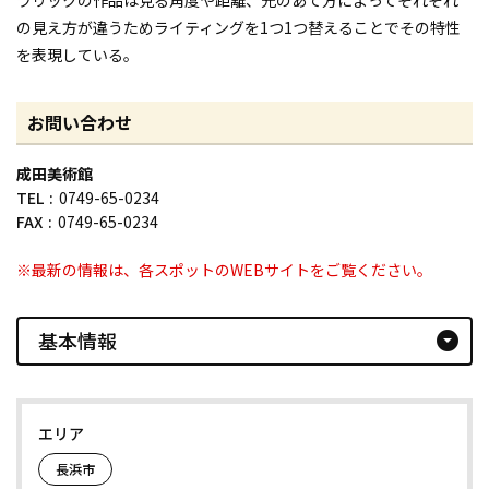
の見え方が違うためライティングを1つ1つ替えることでその特性
を表現している。
お問い合わせ
成田美術館
TEL
0749-65-0234
FAX
0749-65-0234
※最新の情報は、各スポットのWEBサイトをご覧ください。
基本情報
arrow_drop_down_circle
エリア
長浜市