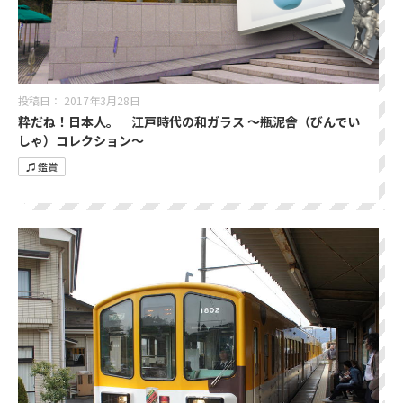
投稿日：
2017年3月28日
粋だね！日本人。 江戸時代の和ガラス ～瓶泥舎（びんでい
しゃ）コレクション～
♫ 鑑賞