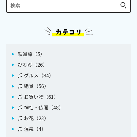
鉄道旅（5）
びわ湖（26）
♫ グルメ（84）
♫ 絶景（56）
♫ お買い物（61）
♫ 神社・仏閣（48）
♫ お花（23）
♫ 温泉（4）