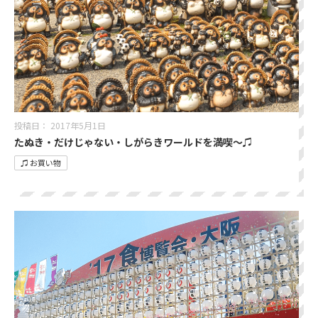
投稿日：
2017年5月1日
たぬき・だけじゃない・しがらきワールドを満喫〜♫
♫ お買い物