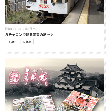
投稿日：
2017年3月25日
ガチャコンで巡る滋賀の旅～♪
♫ 体験
♫ 鑑賞