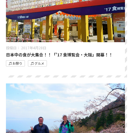
投稿日：
2017年4月28日
日本中の食が大集合！！「'17 食博覧会・大阪」開幕！！
♫ お祭り
♫ グルメ