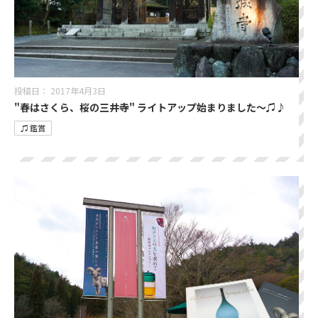
投稿日：
2017年4月3日
"春はさくら、桜の三井寺" ライトアップ始まりました〜♫♪
♫ 鑑賞