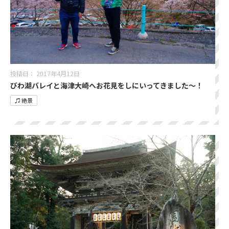
投稿日：
2017年4月12日
びわ湖バレイと海津大崎へお花見をしにいってきました～！
♫ 絶景