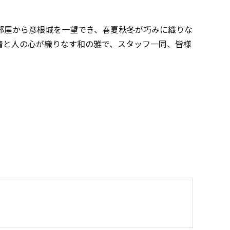
部屋から彦根城を一望でき、春夏秋冬が巧みに織りな
情と人の心が織りなす和の雅で、スタッフ一同、皆様