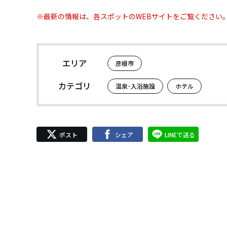
※最新の情報は、各スポットのWEBサイトをご覧ください
エリア
彦根市
カテゴリ
温泉･入浴施設
ホテル
ポスト
シェア
LINEで送る