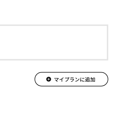
マイプランに追加
add_circle