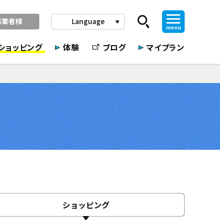
事業者様
Language
play_arrow
menu
ショッピング
体験
ブログ
マイプラン
ショッピング