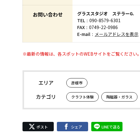
グラススタジオ ステラーG.
お問い合わせ
TEL
090-8579-6301
FAX
0749-22-0986
E-mail
メールアドレスを表示
※最新の情報は、各スポットのWEBサイトをご覧ください
エリア
彦根市
カテゴリ
クラフト体験
陶磁器・ガラス
ポスト
シェア
LINEで送る