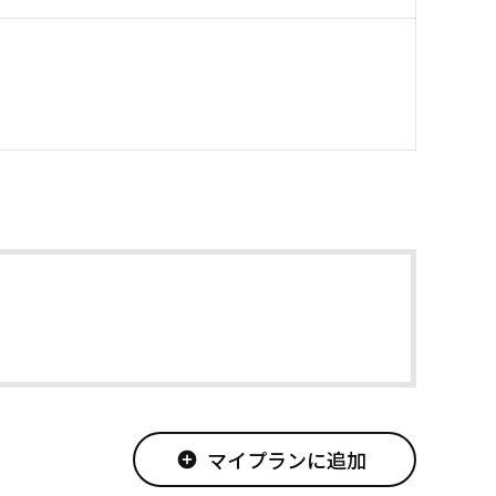
マイプランに追加
add_circle