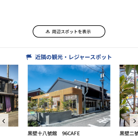
周辺スポットを表示
近隣の観光・レジャースポット
黒壁十八號館 96CAFE
黒壁二