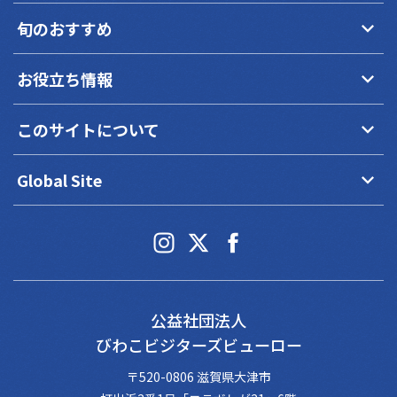
keyboard_arrow_down
旬のおすすめ
keyboard_arrow_down
お役立ち情報
keyboard_arrow_down
このサイトについて
keyboard_arrow_down
Global Site
公益社団法人
びわこビジターズビューロー
〒520-0806 滋賀県大津市