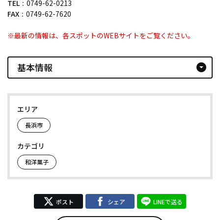
TEL
0749-62-0213
FAX
0749-62-7620
※最新の情報は、各スポットのWEBサイトをご覧ください。
基本情報
arrow_drop_down_circle
エリア
長浜市
カテゴリ
和洋菓子
ポスト
シェア
LINEで送る