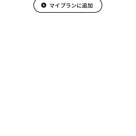
マイプランに追加
add_circle