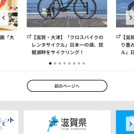
画「大
【滋賀・大津】「クロスバイクの
【滋賀
レンタサイクル」日本一の湖、琵
り畳
琶湖畔をサイクリング！
ル」
クリ
前のページへ