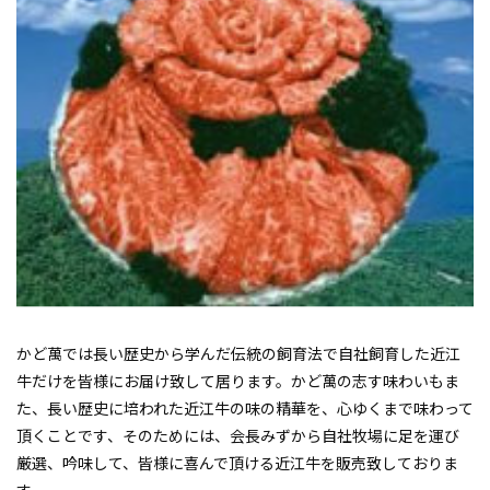
かど萬では長い歴史から学んだ伝統の飼育法で自社飼育した近江
牛だけを皆様にお届け致して居ります。かど萬の志す味わいもま
た、長い歴史に培われた近江牛の味の精華を、心ゆくまで味わって
頂くことです、そのためには、会長みずから自社牧場に足を運び
厳選、吟味して、皆様に喜んで頂ける近江牛を販売致しておりま
す。