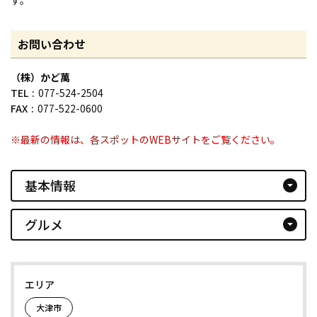
お問い合わせ
（株）かど萬
TEL
077-524-2504
FAX
077-522-0600
※最新の情報は、各スポットのWEBサイトをご覧ください。
基本情報
arrow_drop_down_circle
グルメ
arrow_drop_down_circle
エリア
大津市