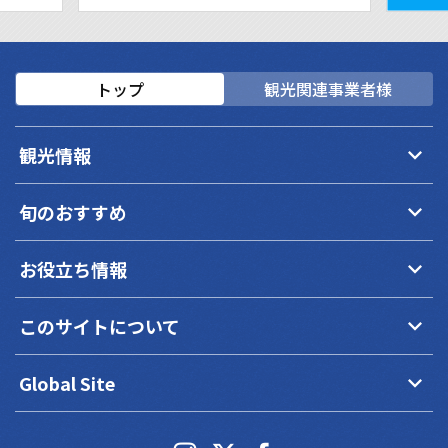
トップ
観光関連事業者様
keyboard_arrow_down
観光情報
keyboard_arrow_down
旬のおすすめ
keyboard_arrow_down
お役立ち情報
keyboard_arrow_down
このサイトについて
keyboard_arrow_down
Global Site