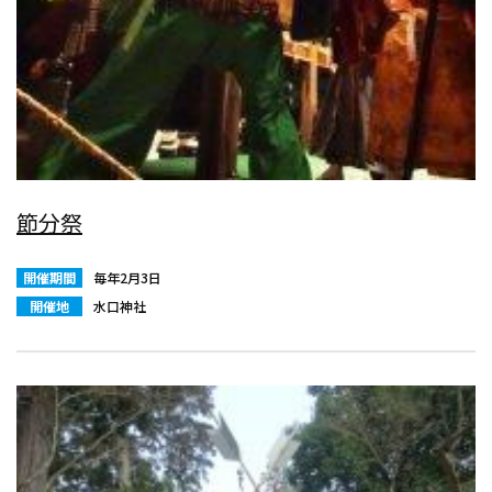
節分祭
開催期間
毎年2月3日
開催地
水口神社