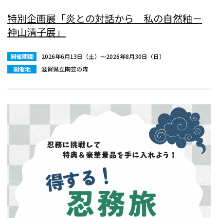
特別企画展「炎との対話から 私の自然釉－
神山清子展」
開催期間
2026年6月13日（土）〜2026年8月30日（日）
開催地
滋賀県立陶芸の森