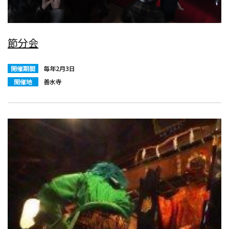
節分会
開催期間
毎年2月3日
開催地
善水寺