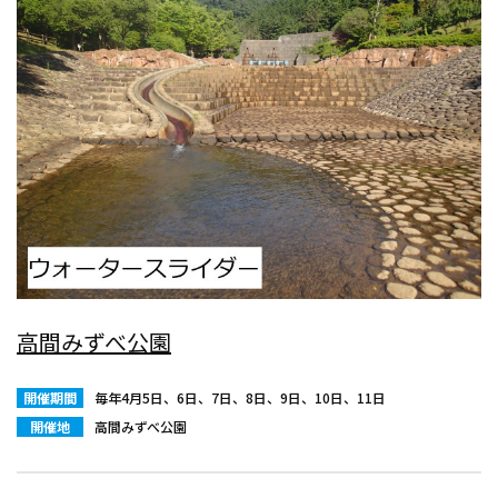
高間みずべ公園
開催期間
毎年4月5日、6日、7日、8日、9日、10日、11日
開催地
高間みずべ公園