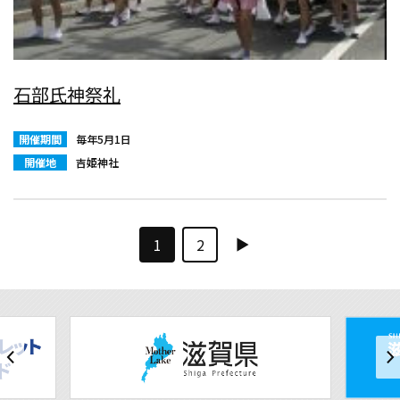
石部氏神祭礼
開催期間
毎年5月1日
開催地
吉姫神社
1
2