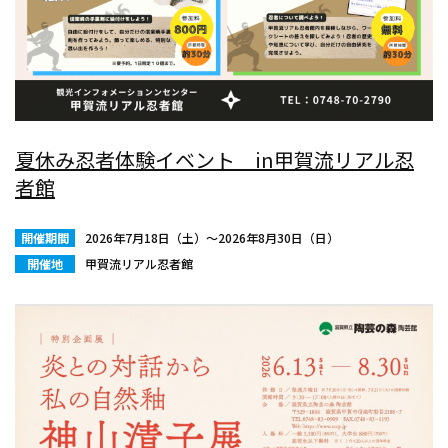
夏休み忍者体験イベント in甲賀流リアル忍
者館
開催期間
2026年7月18日（土）〜2026年8月30日（日）
開催地
甲賀流リアル忍者館