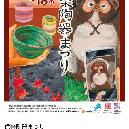
信楽陶器まつり