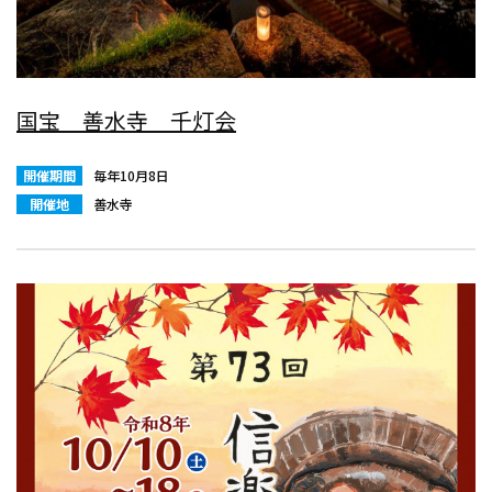
国宝 善水寺 千灯会
開催期間
毎年10月8日
開催地
善水寺