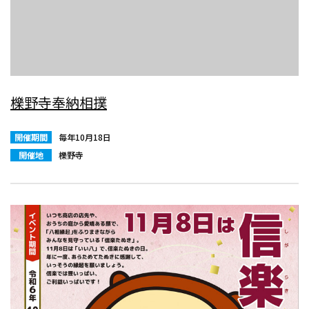
櫟野寺奉納相撲
開催期間
毎年10月18日
開催地
櫟野寺