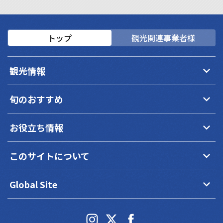
トップ
観光関連事業者様
keyboard_arrow_down
観光情報
keyboard_arrow_down
旬のおすすめ
keyboard_arrow_down
お役立ち情報
keyboard_arrow_down
このサイトについて
keyboard_arrow_down
Global Site