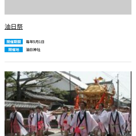
油日祭
開催期間
毎年5月1日
開催地
油日神社