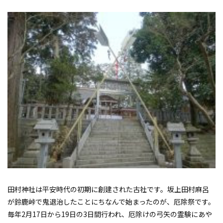
田村神社は平安時代の初期に創建された古社です。坂上田村麻呂
が鈴鹿峠で鬼退治したことにちなんで始まったのが、厄除祭です。
毎年2月17日から19日の3日間行われ、厄除けの弓矢の霊験にあや