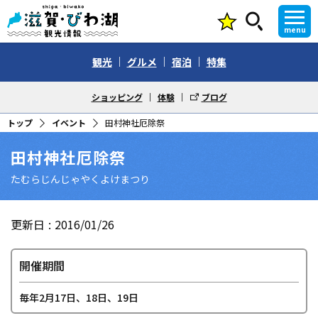
menu
観光
グルメ
宿泊
特集
ショッピング
体験
ブログ
トップ
イベント
田村神社厄除祭
田村神社厄除祭
たむらじんじゃやくよけまつり
更新日
2016/01/26
開催期間
毎年2月17日、18日、19日