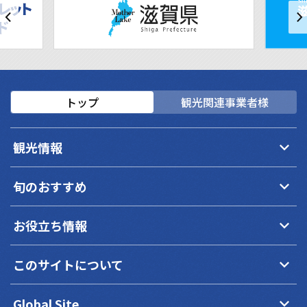
トップ
観光関連事業者様
keyboard_arrow_down
観光情報
keyboard_arrow_down
旬のおすすめ
keyboard_arrow_down
お役立ち情報
keyboard_arrow_down
このサイトについて
keyboard_arrow_down
Global Site