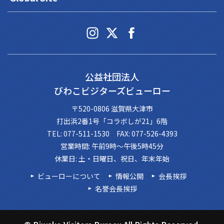
公益社団法人
びわこビジターズビューロー
〒520-0806 滋賀県大津市
打出浜2番1号「コラボしが21」6階
TEL: 077-511-1530 FAX: 077-526-4393
営業時間: 午前9時～午後5時45分
休業日: 土・日曜日、祝日、年末年始
ビューローについて
情報公開
会長挨拶
名誉会長挨拶