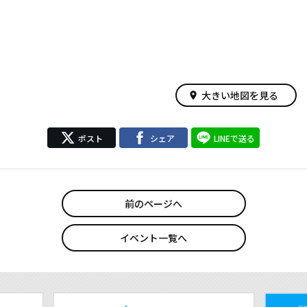
大きい地図を見る
place
ポスト
シェア
LINEで送る
前のページへ
イベント一覧へ