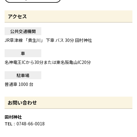
アクセス
公共交通機関
JR草津線 「貴生川」 下車 バス 30分 田村神社
車
名神竜王ICから30分または東名阪亀山IC20分
駐車場
普通車 1000 台
お問い合わせ
田村神社
TEL
0748-66-0018