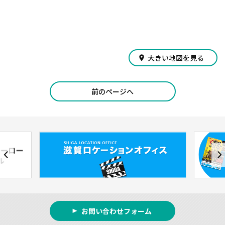
大きい地図を見る
place
前のページへ
お問い合わせフォーム
play_arrow