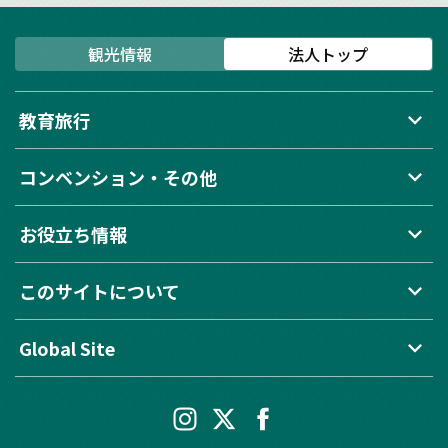
観光情報
法人トップ
keyboard_arrow_down
教育旅行
keyboard_arrow_down
コンベンション・その他
keyboard_arrow_down
お役立ち情報
keyboard_arrow_down
このサイトについて
keyboard_arrow_down
Global Site