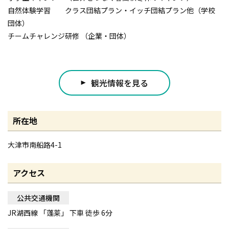
自然体験学習 クラス団結プラン・イッチ団結プラン他（学校
団体）
チームチャレンジ研修 （企業・団体）
観光情報を見る
play_arrow
所在地
大津市南船路4-1
アクセス
公共交通機関
JR湖西線 「蓬莱」 下車 徒歩 6分