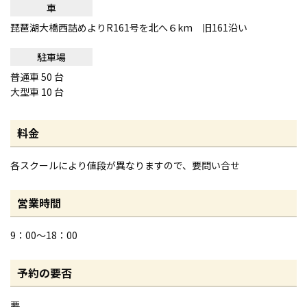
車
琵琶湖大橋西詰めよりR161号を北へ６km 旧161沿い
駐車場
普通車 50 台
大型車 10 台
料金
各スクールにより値段が異なりますので、要問い合せ
営業時間
9：00～18：00
予約の要否
要