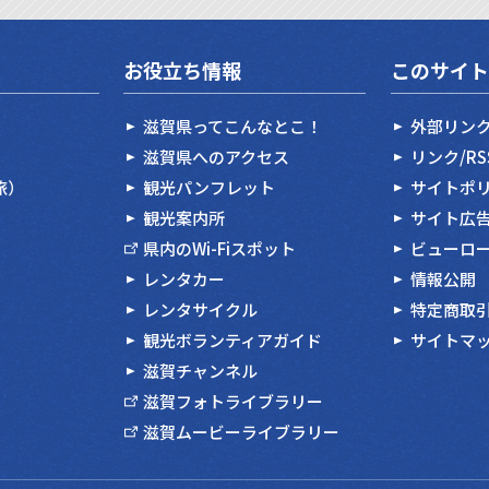
お役立ち情報
このサイト
滋賀県ってこんなとこ！
外部リン
滋賀県へのアクセス
リンク/R
旅）
観光パンフレット
サイトポ
観光案内所
サイト広
県内のWi-Fiスポット
ビューロ
レンタカー
情報公開
レンタサイクル
特定商取
観光ボランティアガイド
サイトマ
滋賀チャンネル
滋賀フォトライブラリー
滋賀ムービーライブラリー