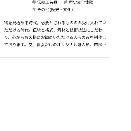
伝統工芸品
歴史文化体験
その他(歴史・文化)
物を見極める時代。必要とされるもののみ受け入れてい
ただける時代。伝統と格式、素材と技術技法にこだわ
り、心からお客様にお勧めいただける人形のみを制作し
ております。又、貴女だけのオリジナル雛人形、市松人
形等も制作できますので、お気軽にご相談下さいませ。