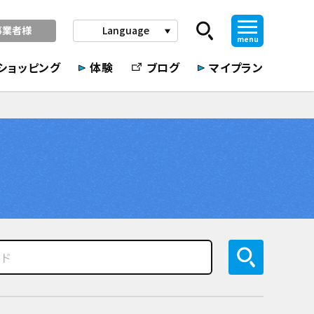
事業者様
Language
play_arrow
menu
ショッピング
体験
ブログ
マイプラン