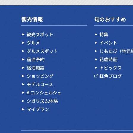
観光情報
旬のおすすめ
観光スポット
特集
グルメ
イベント
グルメスポット
じもたび（地元
宿泊予約
花歳時記
宿泊施設
トピックス
ショッピング
虹色ブログ
モデルコース
AIコンシェルジュ
シガリズム体験
マイプラン