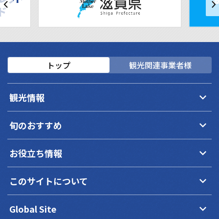
トップ
観光関連事業者様
keyboard_arrow_down
観光情報
keyboard_arrow_down
旬のおすすめ
keyboard_arrow_down
お役立ち情報
keyboard_arrow_down
このサイトについて
keyboard_arrow_down
Global Site