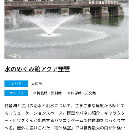
水のめぐみ館アクア琵琶
エリア
大津市
カテゴリ
博物館・資料館
科学館・天文館
琵琶湖と淀川の治水と利水について、さまざまな角度から紹介す
るコミュニケーションスペース。模型やパネル紹介、キャラクタ
ー・ビワズくんが出題するパソコンゲームで琵琶湖をじっくり学
べる。屋外に設けられた「雨体験室」では世界最大の雨が体験で