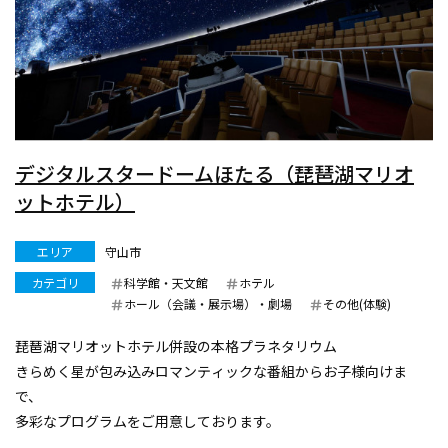
デジタルスタードームほたる（琵琶湖マリオ
ットホテル）
エリア
守山市
カテゴリ
科学館・天文館
ホテル
ホール（会議・展示場）・劇場
その他(体験)
琵琶湖マリオットホテル併設の本格プラネタリウム
きらめく星が包み込みロマンティックな番組からお子様向けま
で、
多彩なプログラムをご用意しております。