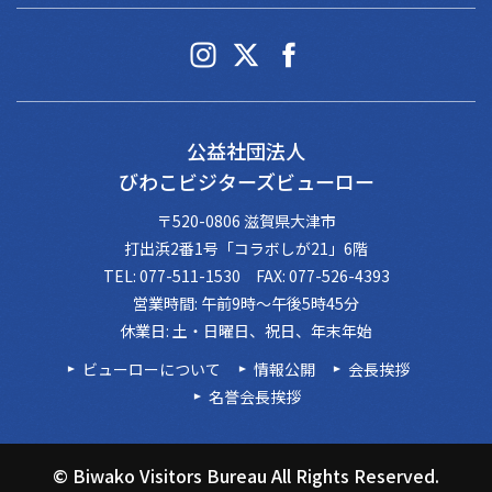
公益社団法人
びわこビジターズビューロー
〒520-0806 滋賀県大津市
打出浜2番1号「コラボしが21」6階
TEL: 077-511-1530 FAX: 077-526-4393
営業時間: 午前9時～午後5時45分
休業日: 土・日曜日、祝日、年末年始
ビューローについて
情報公開
会長挨拶
名誉会長挨拶
© Biwako Visitors Bureau All Rights Reserved.