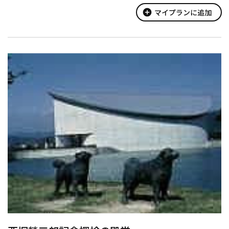
add_circle
マイプランに追加