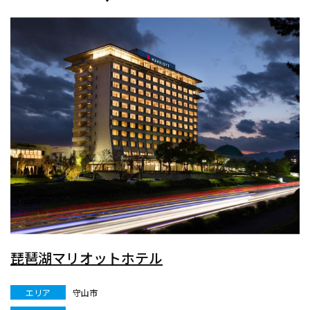
琵琶湖マリオットホテル
エリア
守山市